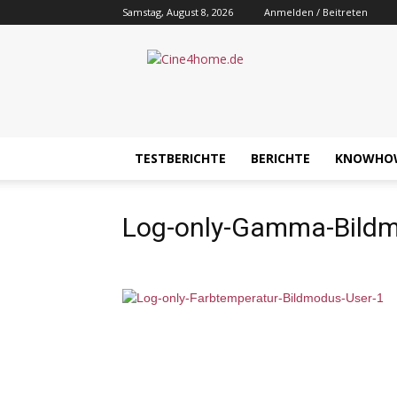
Samstag, August 8, 2026
Anmelden / Beitreten
Cine4home.de
TESTBERICHTE
BERICHTE
KNOWHO
Log-only-Gamma-Bildm