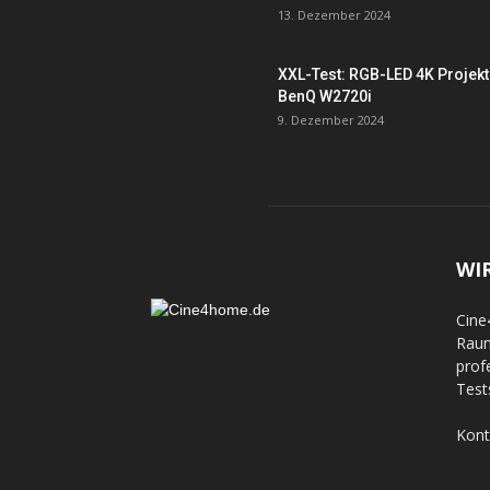
13. Dezember 2024
XXL-Test: RGB-LED 4K Projek
BenQ W2720i
9. Dezember 2024
WI
Cine
Raum
prof
Test
Kont