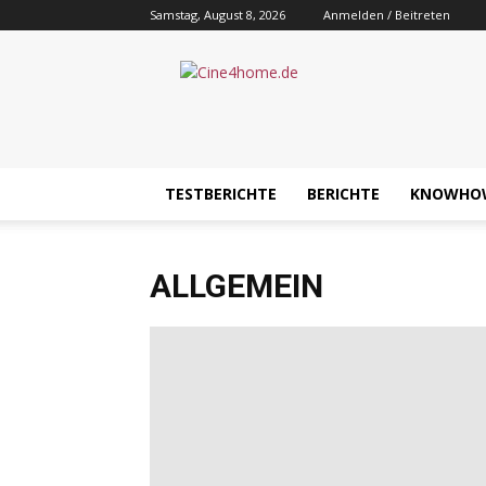
Samstag, August 8, 2026
Anmelden / Beitreten
Cine4home.de
TESTBERICHTE
BERICHTE
KNOWHO
ALLGEMEIN