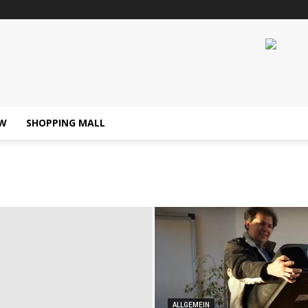
W
SHOPPING MALL
ALLGEMEIN