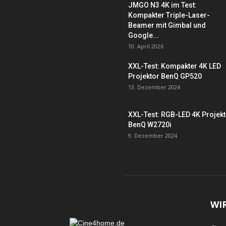
JMGO N3 4K im Test:
Kompakter Triple-Laser-
Beamer mit Gimbal und
Google...
10. April 2026
XXL-Test: Kompakter 4K LED
Projektor BenQ GP520
13. Dezember 2024
XXL-Test: RGB-LED 4K Projek
BenQ W2720i
9. Dezember 2024
WI