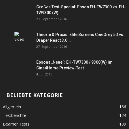
Großes Test-Special: Epson EH-TW7300 vs. EH-
TW9300 (W)
23. September 2016
Theorie & Praxis: Elite Screens CineGrey 5D vs.
Draper React 3.0...
27. September 2016
Epsons „Neue“: EH-TW7300 / 9300(W) im
Cine4Home Preview-Test
4. Juli 2016
BELIEBTE KATEGORIE
Allgemein
166
Testberichte
124
Beamer Tests
109