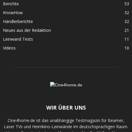
Berichte
53
KnowHow
32
Händlerberichte
32
Neues aus der Redaktion
21
Leinwand Tests
11
Videos
10
WIR ÜBER UNS
Cine4home.de ist das unabhängige Testmagazin für Beamer,
Laser TVs und Heimkino-Leinwände im deutschsprachigen Raum.