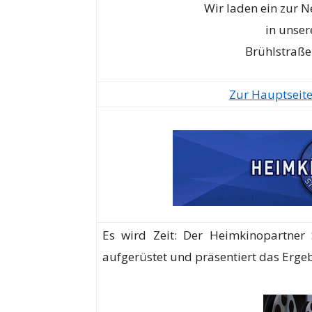
Wir laden ein zur 
in unse
Brühlstraße
Zur Hauptseit
Es wird Zeit: Der Heimkinopartner 
aufgerüstet und präsentiert das Erge