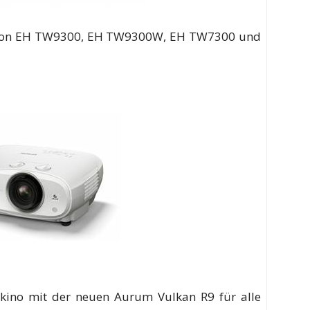
Epson EH TW9300, EH TW9300W, EH TW7300 und
ino mit der neuen Aurum Vulkan R9 für alle