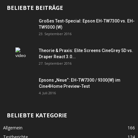
BELIEBTE BEITRÄGE
Großes Test-Special: Epson EH-TW7300 vs. EH-
TW9300 (W)
23. September 2016
Theorie & Praxis: Elite Screens CineGrey 5D vs.
Draper React 3.0...
27. September 2016
Epsons „Neue“: EH-TW7300 / 9300(W) im
Cine4Home Preview-Test
4. Juli 2016
BELIEBTE KATEGORIE
Allgemein
166
Testberichte
124