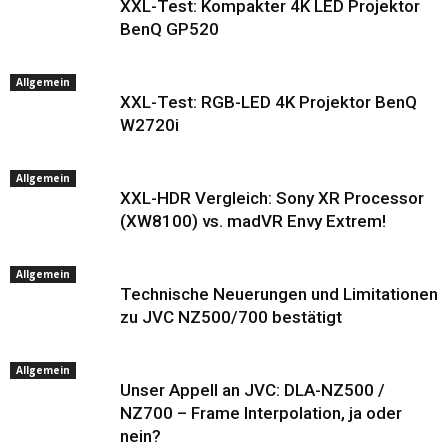
XXL-Test: Kompakter 4K LED Projektor
BenQ GP520
Allgemein
XXL-Test: RGB-LED 4K Projektor BenQ
W2720i
Allgemein
XXL-HDR Vergleich: Sony XR Processor
(XW8100) vs. madVR Envy Extrem!
Allgemein
Technische Neuerungen und Limitationen
zu JVC NZ500/700 bestätigt
Allgemein
Unser Appell an JVC: DLA-NZ500 /
NZ700 – Frame Interpolation, ja oder
nein?