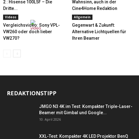
2 : Hisense 100L5F – Die
Wahnsinn, auch in der
Dritte...
Cine4Home Redaktion
Videos
Allgemein
Vergleichsvideo: Sony VPL-
Gegenwart & Zukunft:
VW260 oder doch lieber
Alternative Lichtquellen für
VW270?
Ihren Beamer
REDAKTIONSTIPP
JMGO N3 4K im Test: Kompakter Triple-Laser-
Beamer mit Gimbal und Google...
10. April 2026
XXL-Test: Kompakter 4K LED Projektor BenQ