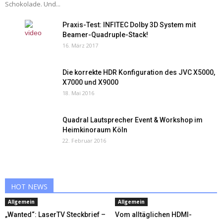
Schokolade. Und...
Praxis-Test: INFITEC Dolby 3D System mit
Beamer-Quadruple-Stack!
16. März 2017
Die korrekte HDR Konfiguration des JVC X5000,
X7000 und X9000
18. Mai 2016
Quadral Lautsprecher Event & Workshop im
Heimkinoraum Köln
22. Februar 2016
HOT NEWS
Allgemein
Allgemein
„Wanted“: LaserTV Steckbrief –
Vom alltäglichen HDMI-