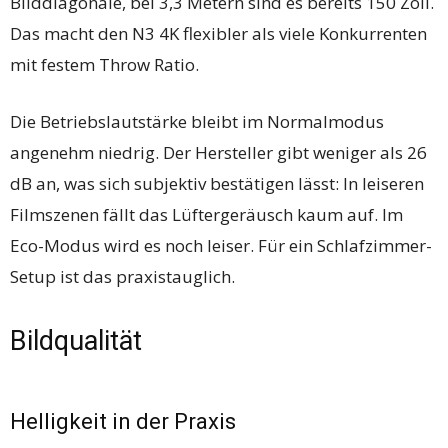
Bilddiagonale, bei 3,3 Metern sind es bereits 150 Zoll.
Das macht den N3 4K flexibler als viele Konkurrenten
mit festem Throw Ratio.
Die Betriebslautstärke bleibt im Normalmodus
angenehm niedrig. Der Hersteller gibt weniger als 26
dB an, was sich subjektiv bestätigen lässt: In leiseren
Filmszenen fällt das Lüftergeräusch kaum auf. Im
Eco-Modus wird es noch leiser. Für ein Schlafzimmer-
Setup ist das praxistauglich.
Bildqualität
Helligkeit in der Praxis