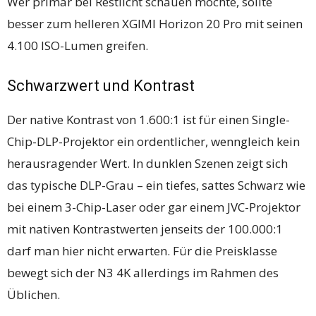
Wer primär bei Restlicht schauen möchte, sollte
besser zum helleren XGIMI Horizon 20 Pro mit seinen
4.100 ISO-Lumen greifen.
Schwarzwert und Kontrast
Der native Kontrast von 1.600:1 ist für einen Single-
Chip-DLP-Projektor ein ordentlicher, wenngleich kein
herausragender Wert. In dunklen Szenen zeigt sich
das typische DLP-Grau – ein tiefes, sattes Schwarz wie
bei einem 3-Chip-Laser oder gar einem JVC-Projektor
mit nativen Kontrastwerten jenseits der 100.000:1
darf man hier nicht erwarten. Für die Preisklasse
bewegt sich der N3 4K allerdings im Rahmen des
Üblichen.