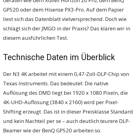
Geräten wie dem XGIMI Horizon 20 Pro, dem BenQ
GP520 oder dem Hisense PX3-Pro. Auf dem Papier
liest sich das Datenblatt vielversprechend. Doch wie
schlägt sich der JMGO in der Praxis? Das klären wir in
diesem ausführlichen Test.
Technische Daten im Überblick
Der N3 4K arbeitet mit einem 0,47-Zoll-DLP-Chip von
Texas Instruments. Das bedeutet: Die native
Auflösung des DMD liegt bei 1920 x 1080 Pixeln, die
4K-UHD-Auflösung (3840 x 2160) wird per Pixel-
Shifting erzeugt. Das ist in dieser Preisklasse Standard
und kein Nachteil per se – auch deutlich teurere DLP-
Beamer wie der BenQ GP520 arbeiten so.