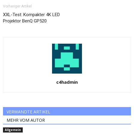
Vorheriger Artikel
XXL-Test: Kompakter 4K LED
Projektor BenQ GP520
c4hadmin
VERWANDTE ARTIKEL
MEHR VOM AUTOR
Allgemein