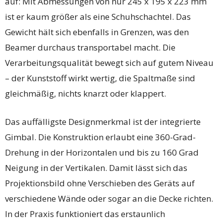
auf: Mit Abmessungen von nur 245 x 195 x 223 mm
ist er kaum größer als eine Schuhschachtel. Das
Gewicht hält sich ebenfalls in Grenzen, was den
Beamer durchaus transportabel macht. Die
Verarbeitungsqualität bewegt sich auf gutem Niveau
– der Kunststoff wirkt wertig, die Spaltmaße sind
gleichmäßig, nichts knarzt oder klappert.
Das auffälligste Designmerkmal ist der integrierte
Gimbal. Die Konstruktion erlaubt eine 360-Grad-
Drehung in der Horizontalen und bis zu 160 Grad
Neigung in der Vertikalen. Damit lässt sich das
Projektionsbild ohne Verschieben des Geräts auf
verschiedene Wände oder sogar an die Decke richten.
In der Praxis funktioniert das erstaunlich