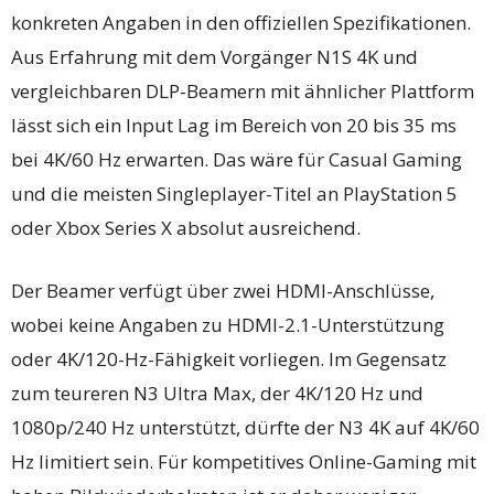
konkreten Angaben in den offiziellen Spezifikationen.
Aus Erfahrung mit dem Vorgänger N1S 4K und
vergleichbaren DLP-Beamern mit ähnlicher Plattform
lässt sich ein Input Lag im Bereich von 20 bis 35 ms
bei 4K/60 Hz erwarten. Das wäre für Casual Gaming
und die meisten Singleplayer-Titel an PlayStation 5
oder Xbox Series X absolut ausreichend.
Der Beamer verfügt über zwei HDMI-Anschlüsse,
wobei keine Angaben zu HDMI-2.1-Unterstützung
oder 4K/120-Hz-Fähigkeit vorliegen. Im Gegensatz
zum teureren N3 Ultra Max, der 4K/120 Hz und
1080p/240 Hz unterstützt, dürfte der N3 4K auf 4K/60
Hz limitiert sein. Für kompetitives Online-Gaming mit