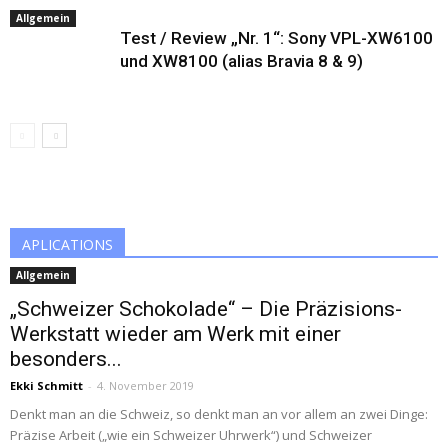
Allgemein
Test / Review „Nr. 1“: Sony VPL-XW6100
und XW8100 (alias Bravia 8 & 9)
APLICATIONS
Allgemein
„Schweizer Schokolade“ – Die Präzisions-
Werkstatt wieder am Werk mit einer
besonders...
Ekki Schmitt
-
4. November 2019
Denkt man an die Schweiz, so denkt man an vor allem an zwei Dinge:
Präzise Arbeit („wie ein Schweizer Uhrwerk“) und Schweizer