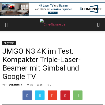
Allgemein
JMGO N3 4K im Test:
Kompakter Triple-Laser-
Beamer mit Gimbal und
Google TV
Von
c4hadmin
-
10. April 2026
0