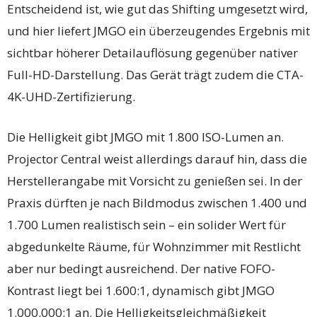
Entscheidend ist, wie gut das Shifting umgesetzt wird,
und hier liefert JMGO ein überzeugendes Ergebnis mit
sichtbar höherer Detailauflösung gegenüber nativer
Full-HD-Darstellung. Das Gerät trägt zudem die CTA-
4K-UHD-Zertifizierung.
Die Helligkeit gibt JMGO mit 1.800 ISO-Lumen an.
Projector Central weist allerdings darauf hin, dass die
Herstellerangabe mit Vorsicht zu genießen sei. In der
Praxis dürften je nach Bildmodus zwischen 1.400 und
1.700 Lumen realistisch sein – ein solider Wert für
abgedunkelte Räume, für Wohnzimmer mit Restlicht
aber nur bedingt ausreichend. Der native FOFO-
Kontrast liegt bei 1.600:1, dynamisch gibt JMGO
1.000.000:1 an. Die Helligkeitsgleichmäßigkeit