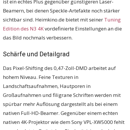
ist ein echtes Plus gegenüber günstigeren Laser-
Beamern, bei denen Speckle-Artefakte noch stärker
sichtbar sind. Heimkino.de bietet mit seiner
Tuning
Edition des N3 4K
vordefinierte Einstellungen an die
das Bild nochmals verbessern.
Schärfe und Detailgrad
Das Pixel-Shifting des 0,47-Zoll-DMD arbeitet auf
hohem Niveau. Feine Texturen in
Landschaftsaufnahmen, Hautporen in
Großaufnahmen und filigrane Schriften werden mit
spürbar mehr Auflösung dargestellt als bei einem
nativen Full-HD-Beamer. Gegenüber einem echten
nativen 4K-Projektor wie dem Sony VPL-XW5000 fehlt