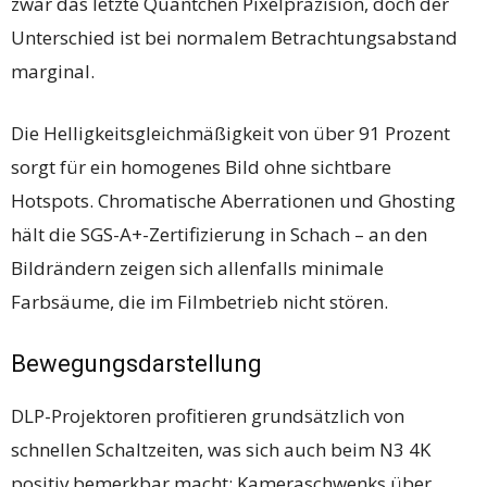
zwar das letzte Quäntchen Pixelpräzision, doch der
Unterschied ist bei normalem Betrachtungsabstand
marginal.
Die Helligkeitsgleichmäßigkeit von über 91 Prozent
sorgt für ein homogenes Bild ohne sichtbare
Hotspots. Chromatische Aberrationen und Ghosting
hält die SGS-A+-Zertifizierung in Schach – an den
Bildrändern zeigen sich allenfalls minimale
Farbsäume, die im Filmbetrieb nicht stören.
Bewegungsdarstellung
DLP-Projektoren profitieren grundsätzlich von
schnellen Schaltzeiten, was sich auch beim N3 4K
positiv bemerkbar macht: Kameraschwenks über