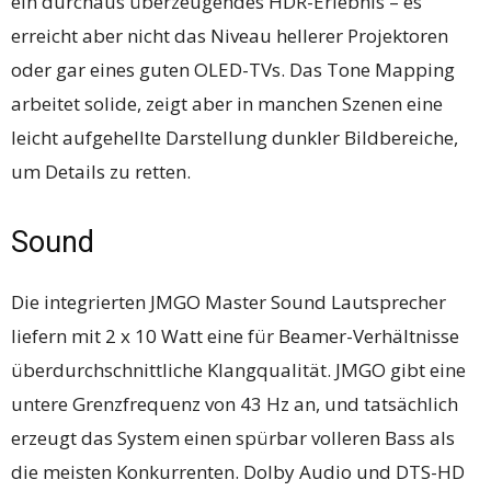
ein durchaus überzeugendes HDR-Erlebnis – es
erreicht aber nicht das Niveau hellerer Projektoren
oder gar eines guten OLED-TVs. Das Tone Mapping
arbeitet solide, zeigt aber in manchen Szenen eine
leicht aufgehellte Darstellung dunkler Bildbereiche,
um Details zu retten.
Sound
Die integrierten JMGO Master Sound Lautsprecher
liefern mit 2 x 10 Watt eine für Beamer-Verhältnisse
überdurchschnittliche Klangqualität. JMGO gibt eine
untere Grenzfrequenz von 43 Hz an, und tatsächlich
erzeugt das System einen spürbar volleren Bass als
die meisten Konkurrenten. Dolby Audio und DTS-HD