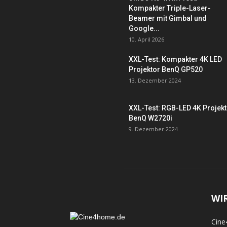
Kompakter Triple-Laser-
Beamer mit Gimbal und
Google...
10. April 2026
XXL-Test: Kompakter 4K LED
Projektor BenQ GP520
13. Dezember 2024
XXL-Test: RGB-LED 4K Projek
BenQ W2720i
9. Dezember 2024
WI
Cine