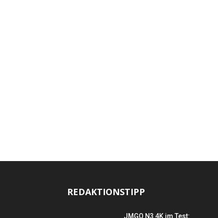
REDAKTIONSTIPP
JMGO N3 4K im Test: