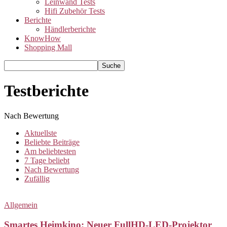
Leinwand Tests
Hifi Zubehör Tests
Berichte
Händlerberichte
KnowHow
Shopping Mall
Testberichte
Nach Bewertung
Aktuellste
Beliebte Beiträge
Am beliebtesten
7 Tage beliebt
Nach Bewertung
Zufällig
Allgemein
Smartes Heimkino: Neuer FullHD-LED-Projektor