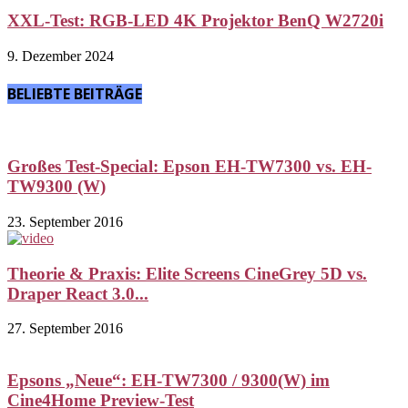
XXL-Test: RGB-LED 4K Projektor BenQ W2720i
9. Dezember 2024
BELIEBTE BEITRÄGE
Großes Test-Special: Epson EH-TW7300 vs. EH-
TW9300 (W)
23. September 2016
Theorie & Praxis: Elite Screens CineGrey 5D vs.
Draper React 3.0...
27. September 2016
Epsons „Neue“: EH-TW7300 / 9300(W) im
Cine4Home Preview-Test