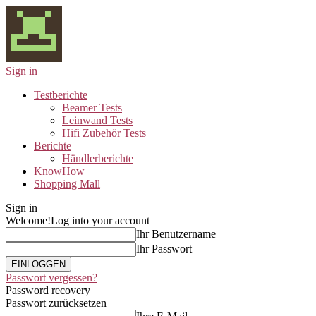
Sign in
Testberichte
Beamer Tests
Leinwand Tests
Hifi Zubehör Tests
Berichte
Händlerberichte
KnowHow
Shopping Mall
Sign in
Welcome!
Log into your account
Ihr Benutzername
Ihr Passwort
Passwort vergessen?
Password recovery
Passwort zurücksetzen