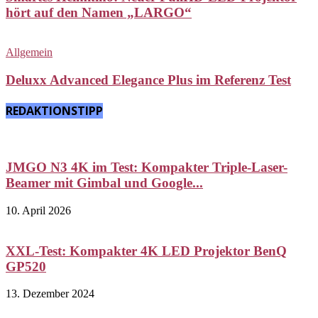
hört auf den Namen „LARGO“
Allgemein
Deluxx Advanced Elegance Plus im Referenz Test
REDAKTIONSTIPP
JMGO N3 4K im Test: Kompakter Triple-Laser-
Beamer mit Gimbal und Google...
10. April 2026
XXL-Test: Kompakter 4K LED Projektor BenQ
GP520
13. Dezember 2024