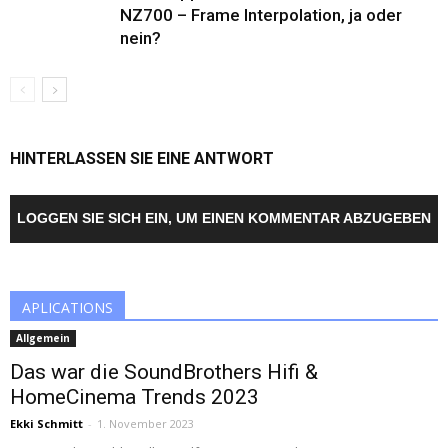
NZ700 – Frame Interpolation, ja oder
nein?
HINTERLASSEN SIE EINE ANTWORT
LOGGEN SIE SICH EIN, UM EINEN KOMMENTAR ABZUGEBEN
APLICATIONS
Allgemein
Das war die SoundBrothers Hifi &
HomeCinema Trends 2023
Ekki Schmitt
-
1. November 2023