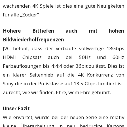
wachsenden 4K Spiele ist dies eine gute Neuigkeiten
für alle „Zocker“
Höhere Bittiefen auch mit hohen
Bildwiederholfrequenzen
JVC betont, dass der verbaute vollwertige 18Gbps
HDMI Chipsatz auch bei 50Hz und 60Hz
Farbauflösungen bis 4:4:4 oder 36bit zulässt. Dies ist
ein klarer Seitenhieb auf die 4K Konkurrenz von
Sony die in der Preisklasse auf 13,5 Gbps limitiert ist.
Zurecht, wie wir finden, Ehre, wem Ehre gebührt.
Unser Fazit
Wie erwartet, wurde bei der neuen Serie eine relativ
kleine Überarbeitung in neu bedruckte Kartons