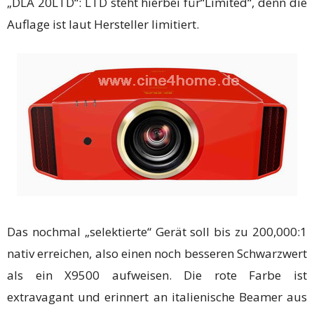
„DLA 20LTD“: LTD steht hierbei für“Limited“, denn die
Auflage ist laut Hersteller limitiert.
Das nochmal „selektierte“ Gerät soll bis zu 200,000:1
nativ erreichen, also einen noch besseren Schwarzwert
als ein X9500 aufweisen. Die rote Farbe ist
extravagant und erinnert an italienische Beamer aus