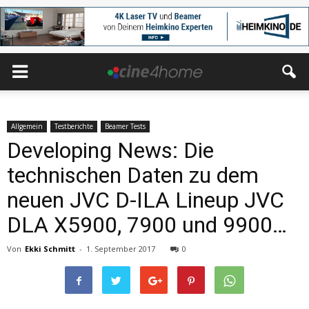
Allgemein
Testberichte
Beamer Tests
Developing News: Die
technischen Daten zu dem
neuen JVC D-ILA Lineup JVC
DLA X5900, 7900 und 9900…
Von
Ekki Schmitt
-
1. September 2017
0