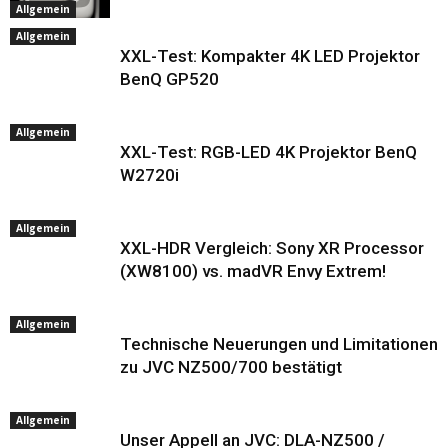
Allgemein
Allgemein
XXL-Test: Kompakter 4K LED Projektor
BenQ GP520
Allgemein
XXL-Test: RGB-LED 4K Projektor BenQ
W2720i
Allgemein
XXL-HDR Vergleich: Sony XR Processor
(XW8100) vs. madVR Envy Extrem!
Allgemein
Technische Neuerungen und Limitationen
zu JVC NZ500/700 bestätigt
Allgemein
Unser Appell an JVC: DLA-NZ500 /