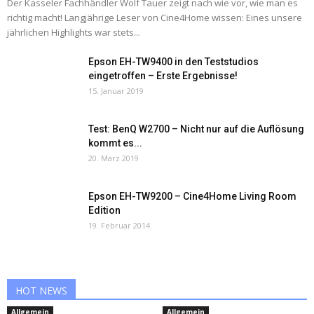
Der Kasseler Fachhändler Wolf Tauer zeigt nach wie vor, wie man es
richtig macht! Langjährige Leser von Cine4Home wissen: Eines unsere
jährlichen Highlights war stets...
Epson EH-TW9400 in den Teststudios
eingetroffen – Erste Ergebnisse!
15. Januar 2019
Test: BenQ W2700 – Nicht nur auf die Auflösung
kommt es...
20. März 2019
Epson EH-TW9200 – Cine4Home Living Room
Edition
19. Februar 2014
HOT NEWS
Allgemein
Allgemein