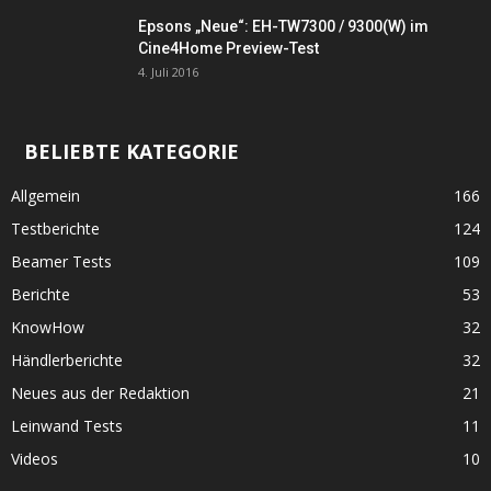
Epsons „Neue“: EH-TW7300 / 9300(W) im
Cine4Home Preview-Test
4. Juli 2016
BELIEBTE KATEGORIE
Allgemein
166
Testberichte
124
Beamer Tests
109
Berichte
53
KnowHow
32
Händlerberichte
32
Neues aus der Redaktion
21
Leinwand Tests
11
Videos
10