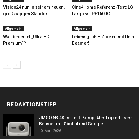
Vision24 nun in seinem neuen,
Cine4Home Referenz-Test: LG
großzügigen Standort
Largo vs. PF1500G
Allgemein
Allgemein
Was bedeutet „Ultra HD
Lebensgroß – Zocken mit Dem
Premium“?
Beamer!!
REDAKTIONSTIPP
JMGO N3 4K im Test: Kompakter Triple-Laser-
Beamer mit Gimbal und Google...
10. April 2026