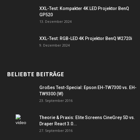
XXL-Test: Kompakter 4K LED Projektor BenQ
GP520
13. Dezember 2024
XXL-Test: RGB-LED 4K Projektor BenQ W2720i
9. Dezember 2024
BELIEBTE BEITRÄGE
Großes Test-Special: Epson EH-TW7300 vs. EH-
TW9300 (W)
23. September 2016
Theorie & Praxis: Elite Screens CineGrey 5D vs.
Draper React 3.0...
27. September 2016