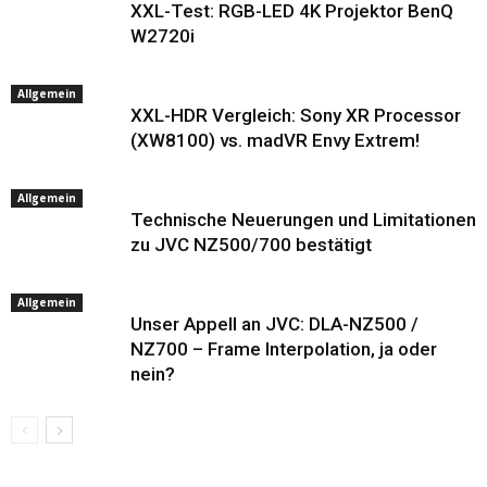
XXL-Test: RGB-LED 4K Projektor BenQ
W2720i
Allgemein
XXL-HDR Vergleich: Sony XR Processor
(XW8100) vs. madVR Envy Extrem!
Allgemein
Technische Neuerungen und Limitationen
zu JVC NZ500/700 bestätigt
Allgemein
Unser Appell an JVC: DLA-NZ500 /
NZ700 – Frame Interpolation, ja oder
nein?