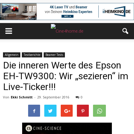
Allgemein
Testberichte
Beamer Tests
Die inneren Werte des Epson
EH-TW9300: Wir „sezieren“ im
Live-Ticker!!!
Von
Ekki Schmitt
-
29. September 2016
0