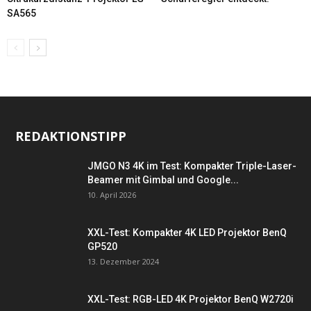
SA565
REDAKTIONSTIPP
JMGO N3 4K im Test: Kompakter Triple-Laser-
Beamer mit Gimbal und Google...
10. April 2026
XXL-Test: Kompakter 4K LED Projektor BenQ
GP520
13. Dezember 2024
XXL-Test: RGB-LED 4K Projektor BenQ W2720i