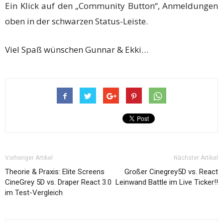
Ein Klick auf den „Community Button“, Anmeldungen
oben in der schwarzen Status-Leiste.
Viel Spaß wünschen Gunnar & Ekki…
Vorheriger Artikel
Nächster Artikel
Theorie & Praxis: Elite Screens
Großer Cinegrey5D vs. React
CineGrey 5D vs. Draper React 3.0
Leinwand Battle im Live Ticker!!
im Test-Vergleich