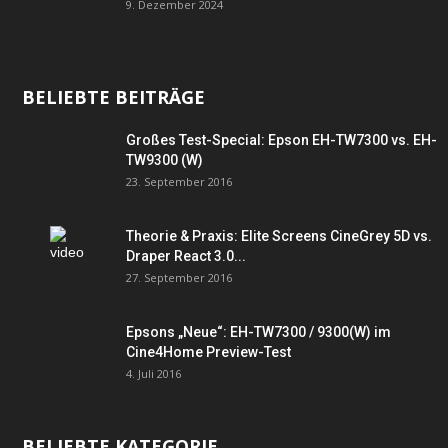
9. Dezember 2024
BELIEBTE BEITRÄGE
Großes Test-Special: Epson EH-TW7300 vs. EH-
TW9300 (W)
23. September 2016
Theorie & Praxis: Elite Screens CineGrey 5D vs.
Draper React 3.0...
27. September 2016
Epsons „Neue“: EH-TW7300 / 9300(W) im
Cine4Home Preview-Test
4. Juli 2016
BELIEBTE KATEGORIE