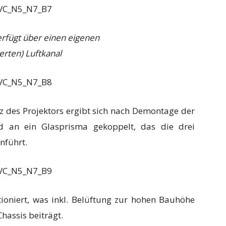
erfügt über einen eigenen
terten) Luftkanal
erz des Projektors ergibt sich nach Demontage der
nd an ein Glasprisma gekoppelt, das die drei
nführt.
itioniert, was inkl. Belüftung zur hohen Bauhöhe
hassis beiträgt.