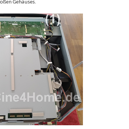
großen Gehäuses.