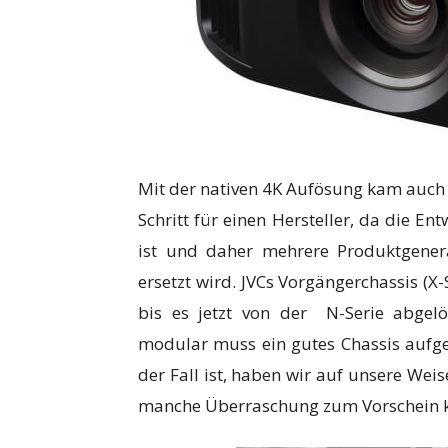
Mit der nativen 4K Aufösung kam auch e
Schritt für einen Hersteller, da die En
ist und daher mehrere Produktgener
ersetzt wird. JVCs Vorgängerchassis (X-
bis es jetzt von der N-Serie abgel
modular muss ein gutes Chassis aufge
der Fall ist, haben wir auf unsere Weis
manche Überraschung zum Vorschein 