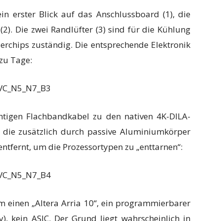
in erster Blick auf das Anschlussboard (1), die
(2). Die zwei Randlüfter (3) sind für die Kühlung
erchips zuständig. Die entsprechende Elektronik
zu Tage:
htigen Flachbandkabel zu den nativen 4K-DILA-
 die zusätzlich durch passive Aluminiumkörper
ntfernt, um die Prozessortypen zu „enttarnen“:
m einen „Altera Arria 10“, ein programmierbarer
, kein ASIC. Der Grund liegt wahrscheinlich in