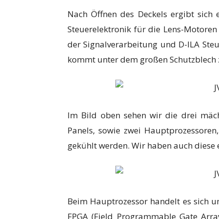
Nach Öffnen des Deckels ergibt sich e
Steuerelektronik für die Lens-Motoren 
der Signalverarbeitung und D-ILA Steu
kommt unter dem großen Schutzblech 
Im Bild oben sehen wir die drei mäc
Panels, sowie zwei Hauptprozessoren,
gekühlt werden. Wir haben auch diese e
Beim Hauptrozessor handelt es sich u
FPGA (Field Programmable Gate Array)