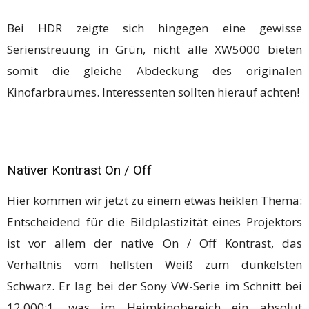
Bei HDR zeigte sich hingegen eine gewisse
Serienstreuung in Grün, nicht alle XW5000 bieten
somit die gleiche Abdeckung des originalen
Kinofarbraumes. Interessenten sollten hierauf achten!
Nativer Kontrast On / Off
Hier kommen wir jetzt zu einem etwas heiklen Thema:
Entscheidend für die Bildplastizität eines Projektors
ist vor allem der native On / Off Kontrast, das
Verhältnis vom hellsten Weiß zum dunkelsten
Schwarz. Er lag bei der Sony VW-Serie im Schnitt bei
12,000:1, was im Heimkinobereich ein absolut