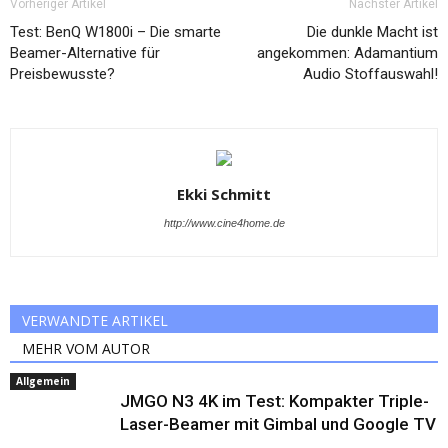
Vorheriger Artikel
Nächster Artikel
Test: BenQ W1800i – Die smarte
Die dunkle Macht ist
Beamer-Alternative für
angekommen: Adamantium
Preisbewusste?
Audio Stoffauswahl!
Ekki Schmitt
http://www.cine4home.de
VERWANDTE ARTIKEL
MEHR VOM AUTOR
Allgemein
JMGO N3 4K im Test: Kompakter Triple-
Laser-Beamer mit Gimbal und Google TV