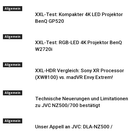
Allgemein
XXL-Test: Kompakter 4K LED Projektor
BenQ GP520
Allgemein
XXL-Test: RGB-LED 4K Projektor BenQ
W2720i
Allgemein
XXL-HDR Vergleich: Sony XR Processor
(XW8100) vs. madVR Envy Extrem!
Allgemein
Technische Neuerungen und Limitationen
zu JVC NZ500/700 bestätigt
Allgemein
Unser Appell an JVC: DLA-NZ500 /