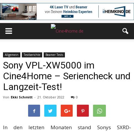
Allgemein
Testberichte
Beamer Tests
Sony VPL-XW5000 im
Cine4Home – Seriencheck und
Langzeit-Test!
Von
Ekki Schmitt
-
21. Oktober 2022
0
In den letzten Monaten stand Sonys SXRD-