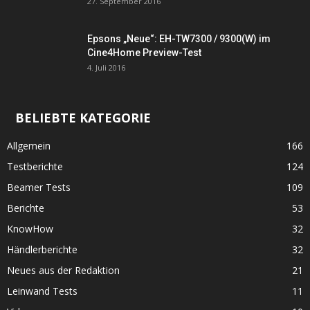
27. September 2016
Epsons „Neue“: EH-TW7300 / 9300(W) im
Cine4Home Preview-Test
4. Juli 2016
BELIEBTE KATEGORIE
Allgemein
166
Testberichte
124
Beamer Tests
109
Berichte
53
KnowHow
32
Händlerberichte
32
Neues aus der Redaktion
21
Leinwand Tests
11