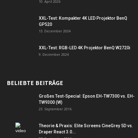
10. April 2026
XXL-Test: Kompakter 4K LED Projektor BenQ
GP520
13. Dezember 2024
XXL-Test: RGB-LED 4K Projektor BenQ W2720i
9. Dezember 2024
BELIEBTE BEITRÄGE
Großes Test-Special: Epson EH-TW7300 vs. EH-
TW9300 (W)
23. September 2016
Theorie & Praxis: Elite Screens CineGrey 5D vs.
Draper React 3.0...