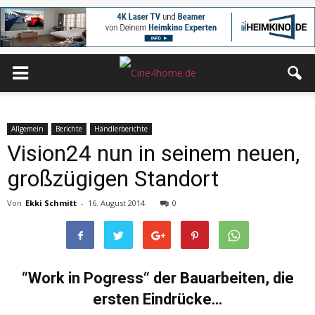
Allgemein
Berichte
Händlerberichte
Vision24 nun in seinem neuen,
großzügigen Standort
Von
Ekki Schmitt
-
16. August 2014
0
“Work in Pogress“ der Bauarbeiten, die
ersten Eindrücke…