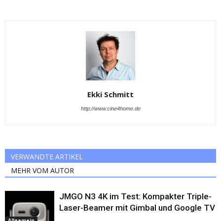
Ekki Schmitt
http://www.cine4home.de
VERWANDTE ARTIKEL
MEHR VOM AUTOR
JMGO N3 4K im Test: Kompakter Triple-
Laser-Beamer mit Gimbal und Google TV
Allgemein