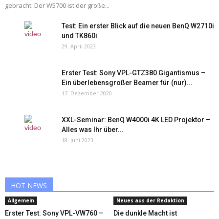
gebracht. Der W5700 ist der große...
Test: Ein erster Blick auf die neuen BenQ W2710i
und TK860i
29. April 2023
Erster Test: Sony VPL-GTZ380 Gigantismus –
Ein überlebensgroßer Beamer für (nur)...
17. Dezember 2020
XXL-Seminar: BenQ W4000i 4K LED Projektor –
Alles was Ihr über...
18. Juni 2023
HOT NEWS
Allgemein
Neues aus der Redaktion
Erster Test: Sony VPL-VW760 –
Die dunkle Macht ist