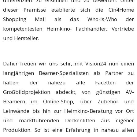
differenziert zu erkennen und zu bewerten. Unter
dieser Prämisse etablierte sich die Cin4Home
Shopping Mall als das Who-is-Who der
kompetentesten Heimkino- Fachhändler, Vertriebe
und Hersteller.
Daher freuen wir uns sehr, mit Vision24 nun einen
langjährigen Beamer-Spezialisten als Partner zu
haben, der nahezu alle Facetten der
Großbildprojektion abdeckt, von günstigen AV-
Beamern im Online-Shop, über Zubehör und
Leinwände bis hin zur Heimkino-Beratung vor Ort
und marktführenden Deckenliften aus eigener
Produktion. So ist eine Erfahrung in nahezu allen