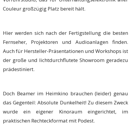
Couleur großzügig Platz bereit hält.
Hier werden sich nach der Fertigstellung die besten
Fernseher, Projektoren und Audioanlagen finden.
Auch für Hersteller-Präsentationen und Workshops ist
der große und lichtdurchflutete Showroom geradezu
prädestiniert.
Doch Beamer im Heimkino brauchen (leider) genau
das Gegenteil: Absolute Dunkelheit! Zu diesem Zweck
wurde ein eigener Kinoraum eingerichtet, im
praktischen Rechteckformat mit Podest.