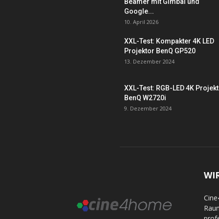
Beamer mit Gimbal und
Google...
10. April 2026
XXL-Test: Kompakter 4K LED
Projektor BenQ GP520
13. Dezember 2024
XXL-Test: RGB-LED 4K Projek
BenQ W2720i
9. Dezember 2024
WI
Cine
Raum
prof