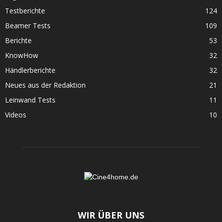
Testberichte
124
Beamer Tests
109
Berichte
53
KnowHow
32
Händlerberichte
32
Neues aus der Redaktion
21
Leinwand Tests
11
Videos
10
WIR ÜBER UNS