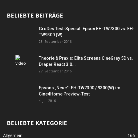
BELIEBTE BEITRÄGE
Großes Test-Special: Epson EH-TW7300 vs. EH-
TW9300 (W)
23. September 2016
Theorie & Praxis: Elite Screens CineGrey 5D vs.
Draper React 3.0...
27. September 2016
Epsons „Neue“: EH-TW7300 / 9300(W) im
Cine4Home Preview-Test
4. Juli 2016
BELIEBTE KATEGORIE
Allgemein
166