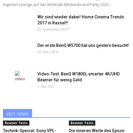
eigenen Lounge auf der Berlinale Medienboard Party 2020...
Wir sind wieder dabei! Home Cinema Trends
2017 in Kassel!!
23. September 2017
Der erste BenQ W5700 hat uns gestern besucht!
29. März 2019
Video-Test: BenQ W1800i, smarter 4K/UHD
Beamer für wenig Geld
3. Mai 2022
HOT NEWS
Beamer Tests
Beamer Tests
Technik-Special: Sony VPL-
Die inneren Werte des Epson