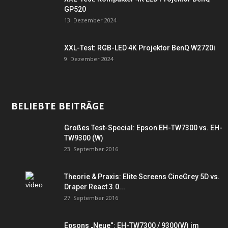
GP520
13. Dezember 2024
XXL-Test: RGB-LED 4K Projektor BenQ W2720i
9. Dezember 2024
BELIEBTE BEITRÄGE
Großes Test-Special: Epson EH-TW7300 vs. EH-
TW9300 (W)
23. September 2016
Theorie & Praxis: Elite Screens CineGrey 5D vs.
Draper React 3.0...
27. September 2016
Epsons „Neue“: EH-TW7300 / 9300(W) im