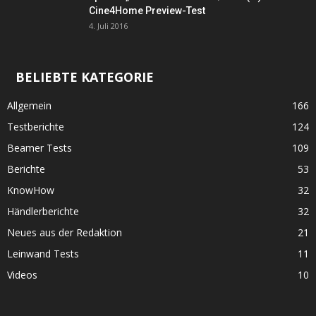
Cine4Home Preview-Test
4. Juli 2016
BELIEBTE KATEGORIE
Allgemein
166
Testberichte
124
Beamer Tests
109
Berichte
53
KnowHow
32
Händlerberichte
32
Neues aus der Redaktion
21
Leinwand Tests
11
Videos
10