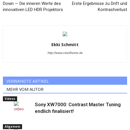
Down — Die inneren Werte des
Erste Ergebnisse zu Drift und
innovativen LED HDR Projektors
Kontrastverlust
Ekki Schmitt
http://www.cine4home.de
VERWANDTE ARTIKEL
MEHR VOM AUTOR
Videos
Sony XW7000: Contrast Master Tuning
endlich finalisiert!
Allgemein