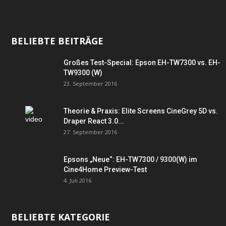
BELIEBTE BEITRÄGE
Großes Test-Special: Epson EH-TW7300 vs. EH-
TW9300 (W)
23. September 2016
Theorie & Praxis: Elite Screens CineGrey 5D vs.
Draper React 3.0...
27. September 2016
Epsons „Neue“: EH-TW7300 / 9300(W) im
Cine4Home Preview-Test
4. Juli 2016
BELIEBTE KATEGORIE