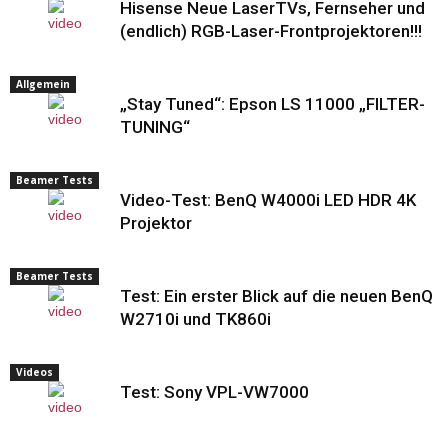
Hisense Neue LaserTVs, Fernseher und
(endlich) RGB-Laser-Frontprojektoren!!!
Allgemein
„Stay Tuned“: Epson LS 11000 „FILTER-
TUNING“
Beamer Tests
Video-Test: BenQ W4000i LED HDR 4K
Projektor
Beamer Tests
Test: Ein erster Blick auf die neuen BenQ
W2710i und TK860i
Videos
Test: Sony VPL-VW7000