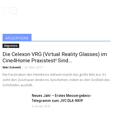
APLICATIONS
Allgemein
Die Celexon VRG (Virtual Reality Glasses) im
Cine4Home Praxistest! Sind...
Ekki Schmitt
-
23. März 2017
Die Faszination des Heimkinos daheim macht das große Bild aus: Es
zieht den Zuschauer direkt ins Geschehen, indem es den Großteil des
Sichtfeldes ausfüllt...
Neues Jahr – Erstes Messergebnis-
Telegramm zum JVC DLA-NX9!
4. Januar 2019