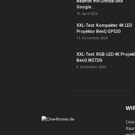
Beamer mit Gimbal und
Google...
10. April 2026
XXL-Test: Kompakter 4K LED
Projektor BenQ GP520
13. Dezember 2024
XXL-Test: RGB-LED 4K Projek
BenQ W2720i
9. Dezember 2024
WI
Cine
Raum
prof