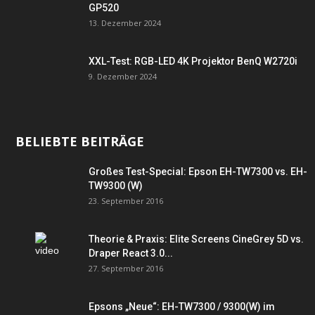
GP520
13. Dezember 2024
XXL-Test: RGB-LED 4K Projektor BenQ W2720i
9. Dezember 2024
BELIEBTE BEITRÄGE
Großes Test-Special: Epson EH-TW7300 vs. EH-
TW9300 (W)
23. September 2016
Theorie & Praxis: Elite Screens CineGrey 5D vs.
Draper React 3.0...
27. September 2016
Epsons „Neue“: EH-TW7300 / 9300(W) im