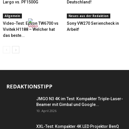
Largo vs. PF1500G
Deutschland!
Allgemein
Neues aus der Redaktion
Video-Test: Epson TW6700 vs
Sony VW270 Seriencheck in
Vivitek H1188 – Welcher hat
Arbeit!
das beste...
REDAKTIONSTIPP
JMGO N3 4K im Test: Kompakter Triple-Laser-
Beamer mit Gimbal und Google...
10. April 2026
XXL-Test: Kompakter 4K LED Projektor BenQ