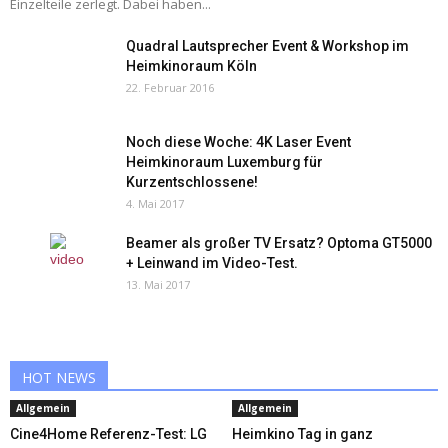
Einzelteile zerlegt. Dabei haben...
Quadral Lautsprecher Event & Workshop im
Heimkinoraum Köln
22. Februar 2016
Noch diese Woche: 4K Laser Event
Heimkinoraum Luxemburg für
Kurzentschlossene!
4. Mai 2017
Beamer als großer TV Ersatz? Optoma GT5000
+ Leinwand im Video-Test.
13. Mai 2017
HOT NEWS
Allgemein
Allgemein
Cine4Home Referenz-Test: LG
Heimkino Tag in ganz