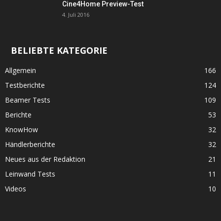
Cine4Home Preview-Test
4. Juli 2016
BELIEBTE KATEGORIE
Allgemein
166
Testberichte
124
Beamer Tests
109
Berichte
53
KnowHow
32
Händlerberichte
32
Neues aus der Redaktion
21
Leinwand Tests
11
Videos
10