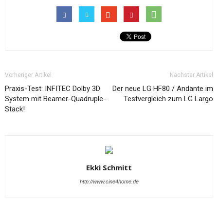
Vorheriger Artikel
Nächster Artikel
Praxis-Test: INFITEC Dolby 3D
Der neue LG HF80 / Andante im
System mit Beamer-Quadruple-
Testvergleich zum LG Largo
Stack!
Ekki Schmitt
http://www.cine4home.de