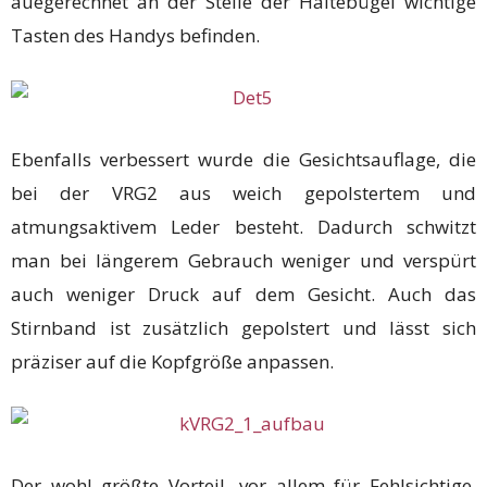
auegerechnet an der Stelle der Haltebügel wichtige
Tasten des Handys befinden.
Ebenfalls verbessert wurde die Gesichtsauflage, die
bei der VRG2 aus weich gepolstertem und
atmungsaktivem Leder besteht. Dadurch schwitzt
man bei längerem Gebrauch weniger und verspürt
auch weniger Druck auf dem Gesicht. Auch das
Stirnband ist zusätzlich gepolstert und lässt sich
präziser auf die Kopfgröße anpassen.
Der wohl größte Vorteil, vor allem für Fehlsichtige,