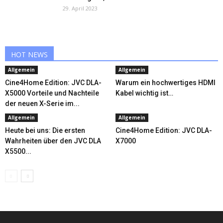
29. April 2023
HOT NEWS
Allgemein
Allgemein
Cine4Home Edition: JVC DLA-
Warum ein hochwertiges HDMI
X5000 Vorteile und Nachteile
Kabel wichtig ist…
der neuen X-Serie im...
Allgemein
Allgemein
Heute bei uns: Die ersten
Cine4Home Edition: JVC DLA-
Wahrheiten über den JVC DLA
X7000
X5500...