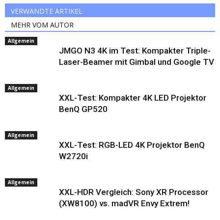
VERWANDTE ARTIKEL
MEHR VOM AUTOR
Allgemein
JMGO N3 4K im Test: Kompakter Triple-
Laser-Beamer mit Gimbal und Google TV
Allgemein
XXL-Test: Kompakter 4K LED Projektor
BenQ GP520
Allgemein
XXL-Test: RGB-LED 4K Projektor BenQ
W2720i
Allgemein
XXL-HDR Vergleich: Sony XR Processor
(XW8100) vs. madVR Envy Extrem!