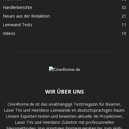
Händlerberichte
32
Neues aus der Redaktion
21
Leinwand Tests
11
Videos
10
WIR ÜBER UNS
Cine4home.de ist das unabhängige Testmagazin für Beamer,
Laser TVs und Heimkino-Leinwände im deutschsprachigen Raum.
Unsere Experten testen und bewerten aktuelle 4K-Projektoren,
Laser-TVs und Heimkino-Zubehör mit professionellen
Messmethoden. Von günstigen Einstiegsgeräten bis zum High-