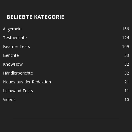
BELIEBTE KATEGORIE
Allgemein
166
Testberichte
124
Beamer Tests
109
Berichte
53
KnowHow
32
Händlerberichte
32
Neues aus der Redaktion
21
Leinwand Tests
11
Videos
10