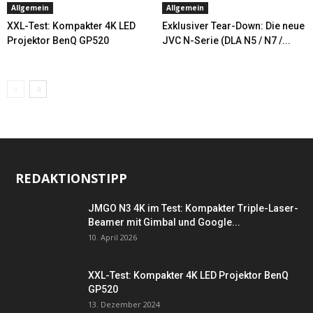
Allgemein
Allgemein
XXL-Test: Kompakter 4K LED
Exklusiver Tear-Down: Die neue
Projektor BenQ GP520
JVC N-Serie (DLA N5 / N7 /...
REDAKTIONSTIPP
JMGO N3 4K im Test: Kompakter Triple-Laser-
Beamer mit Gimbal und Google...
10. April 2026
XXL-Test: Kompakter 4K LED Projektor BenQ
GP520
13. Dezember 2024