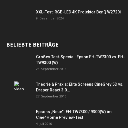
XXL-Test: RGB-LED 4K Projektor BenQ W2720i
9. Dezember 2024
BELIEBTE BEITRÄGE
Großes Test-Special: Epson EH-TW7300 vs. EH-
TW9300 (W)
23. September 2016
Theorie & Praxis: Elite Screens CineGrey 5D vs.
Draper React 3.0...
27. September 2016
Epsons „Neue“: EH-TW7300 / 9300(W) im
Cine4Home Preview-Test
4. Juli 2016