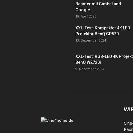
Beamer mit Gimbal und
Google...
10. April 2026
XXL-Test: Kompakter 4K LED
Projektor BenQ GP520
13. Dezember 2024
XXL-Test: RGB-LED 4K Projek
BenQ W2720i
9. Dezember 2024
WI
Cine
Raum