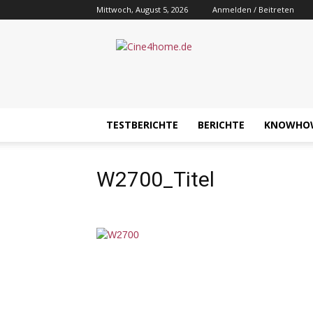
Mittwoch, August 5, 2026
Anmelden / Beitreten
Cine4home.de
TESTBERICHTE
BERICHTE
KNOWHO
W2700_Titel