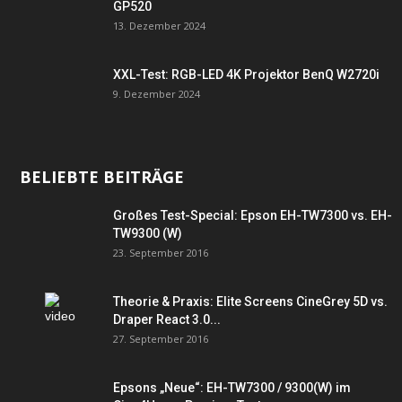
GP520
13. Dezember 2024
XXL-Test: RGB-LED 4K Projektor BenQ W2720i
9. Dezember 2024
BELIEBTE BEITRÄGE
Großes Test-Special: Epson EH-TW7300 vs. EH-
TW9300 (W)
23. September 2016
Theorie & Praxis: Elite Screens CineGrey 5D vs.
Draper React 3.0...
27. September 2016
Epsons „Neue“: EH-TW7300 / 9300(W) im