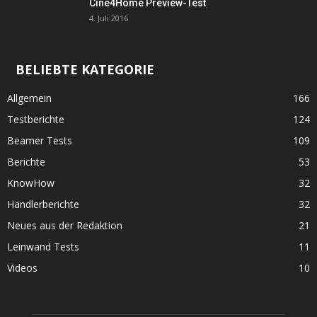
Cine4Home Preview-Test
4. Juli 2016
BELIEBTE KATEGORIE
Allgemein
166
Testberichte
124
Beamer Tests
109
Berichte
53
KnowHow
32
Händlerberichte
32
Neues aus der Redaktion
21
Leinwand Tests
11
Videos
10