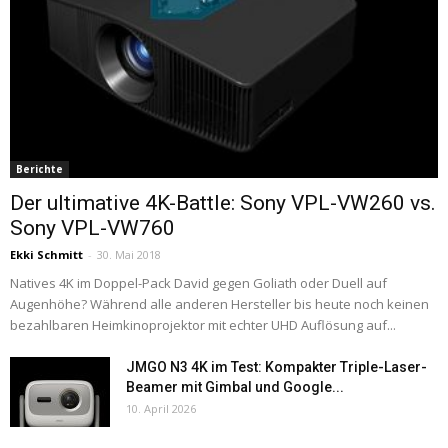
Berichte
Der ultimative 4K-Battle: Sony VPL-VW260 vs.
Sony VPL-VW760
Ekki Schmitt
-
30. Mai 2018
Natives 4K im Doppel-Pack David gegen Goliath oder Duell auf
Augenhöhe? Während alle anderen Hersteller bis heute noch keinen
bezahlbaren Heimkinoprojektor mit echter UHD Auflösung auf...
JMGO N3 4K im Test: Kompakter Triple-Laser-
Beamer mit Gimbal und Google...
10. April 2026