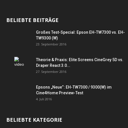
BELIEBTE BEITRÄGE
Großes Test-Special: Epson EH-TW7300 vs. EH-
TW9300 (W)
23. September 2016
Theorie & Praxis: Elite Screens CineGrey 5D vs.
Draper React 3.0...
27. September 2016
Epsons „Neue“: EH-TW7300 / 9300(W) im
Cine4Home Preview-Test
4. Juli 2016
BELIEBTE KATEGORIE