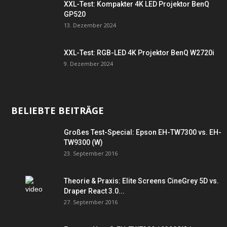
XXL-Test: Kompakter 4K LED Projektor BenQ
GP520
13. Dezember 2024
XXL-Test: RGB-LED 4K Projektor BenQ W2720i
9. Dezember 2024
BELIEBTE BEITRÄGE
Großes Test-Special: Epson EH-TW7300 vs. EH-
TW9300 (W)
23. September 2016
Theorie & Praxis: Elite Screens CineGrey 5D vs.
Draper React 3.0...
27. September 2016