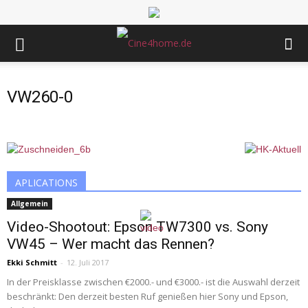
VW260-0
APLICATIONS
Allgemein
Video-Shootout: Epson TW7300 vs. Sony
VW45 – Wer macht das Rennen?
Ekki Schmitt
-
12. Juli 2017
In der Preisklasse zwischen €2000.- und €3000.- ist die Auswahl derzeit
beschränkt: Den derzeit besten Ruf genießen hier Sony und Epson,