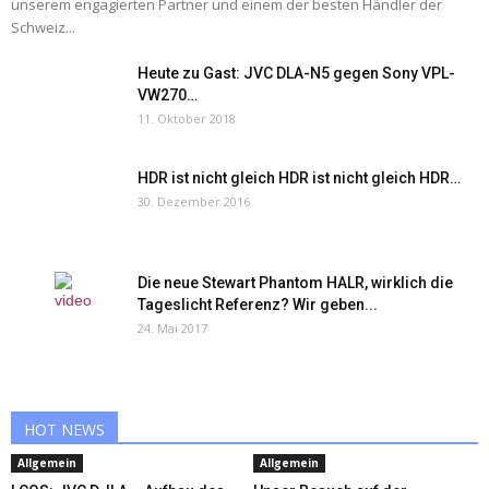
unserem engagierten Partner und einem der besten Händler der
Schweiz...
Heute zu Gast: JVC DLA-N5 gegen Sony VPL-
VW270…
11. Oktober 2018
HDR ist nicht gleich HDR ist nicht gleich HDR…
30. Dezember 2016
Die neue Stewart Phantom HALR, wirklich die
Tageslicht Referenz? Wir geben...
24. Mai 2017
HOT NEWS
Allgemein
Allgemein