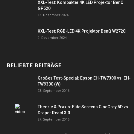
XXL-Test: Kompakter 4K LED Projektor BenQ
GP520
13. Dezember 2024
XXL-Test: RGB-LED 4K Projektor BenQ W2720i
9. Dezember 2024
BELIEBTE BEITRÄGE
Großes Test-Special: Epson EH-TW7300 vs. EH-
TW9300 (W)
23. September 2016
Theorie & Praxis: Elite Screens CineGrey 5D vs.
Draper React 3.0...
27. September 2016