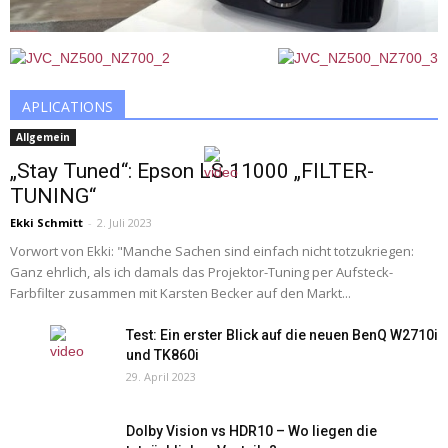
APLICATIONS
Allgemein
„Stay Tuned“: Epson LS 11000 „FILTER-
TUNING“
Ekki Schmitt
-
2. Juli 2023
Vorwort von Ekki: "Manche Sachen sind einfach nicht totzukriegen:
Ganz ehrlich, als ich damals das Projektor-Tuning per Aufsteck-
Farbfilter zusammen mit Karsten Becker auf den Markt...
Test: Ein erster Blick auf die neuen BenQ W2710i
und TK860i
29. April 2023
Dolby Vision vs HDR10 – Wo liegen die