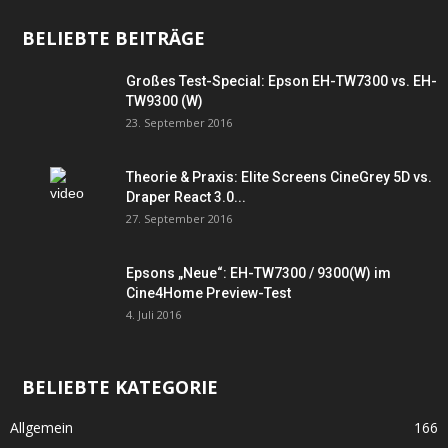
BELIEBTE BEITRÄGE
Großes Test-Special: Epson EH-TW7300 vs. EH-
TW9300 (W)
23. September 2016
Theorie & Praxis: Elite Screens CineGrey 5D vs.
Draper React 3.0...
27. September 2016
Epsons „Neue“: EH-TW7300 / 9300(W) im
Cine4Home Preview-Test
4. Juli 2016
BELIEBTE KATEGORIE
Allgemein
166