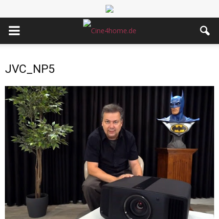
JVC_NP5