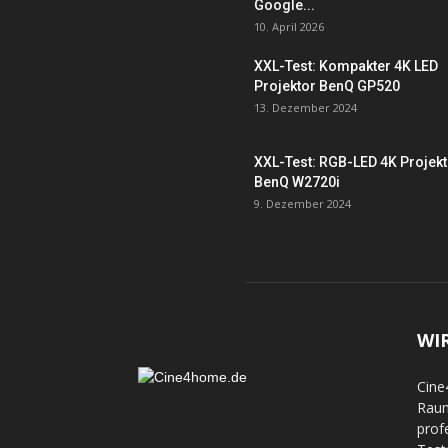
Google...
10. April 2026
XXL-Test: Kompakter 4K LED
Projektor BenQ GP520
13. Dezember 2024
XXL-Test: RGB-LED 4K Projek
BenQ W2720i
9. Dezember 2024
WI
Cine
Raum
prof