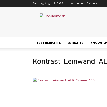
Samstag, August 8, 2026
Anmelden / Beitreten
Cine4home.de
TESTBERICHTE
BERICHTE
KNOWHO
Kontrast_Leinwand_A