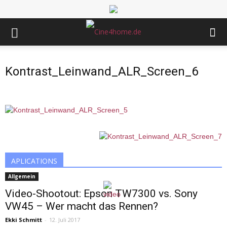
Kontrast_Leinwand_ALR_Screen_6
APLICATIONS
Allgemein
Video-Shootout: Epson TW7300 vs. Sony
VW45 – Wer macht das Rennen?
Ekki Schmitt
-
12. Juli 2017