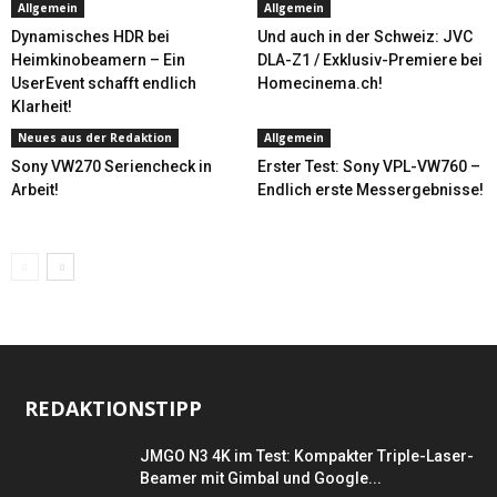
Allgemein
Allgemein
Dynamisches HDR bei
Und auch in der Schweiz: JVC
Heimkinobeamern – Ein
DLA-Z1 / Exklusiv-Premiere bei
UserEvent schafft endlich
Homecinema.ch!
Klarheit!
Neues aus der Redaktion
Allgemein
Sony VW270 Seriencheck in
Erster Test: Sony VPL-VW760 –
Arbeit!
Endlich erste Messergebnisse!
REDAKTIONSTIPP
JMGO N3 4K im Test: Kompakter Triple-Laser-
Beamer mit Gimbal und Google...