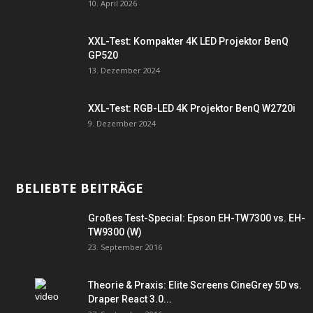
10. April 2026
XXL-Test: Kompakter 4K LED Projektor BenQ
GP520
13. Dezember 2024
XXL-Test: RGB-LED 4K Projektor BenQ W2720i
9. Dezember 2024
BELIEBTE BEITRÄGE
Großes Test-Special: Epson EH-TW7300 vs. EH-
TW9300 (W)
23. September 2016
Theorie & Praxis: Elite Screens CineGrey 5D vs.
Draper React 3.0...