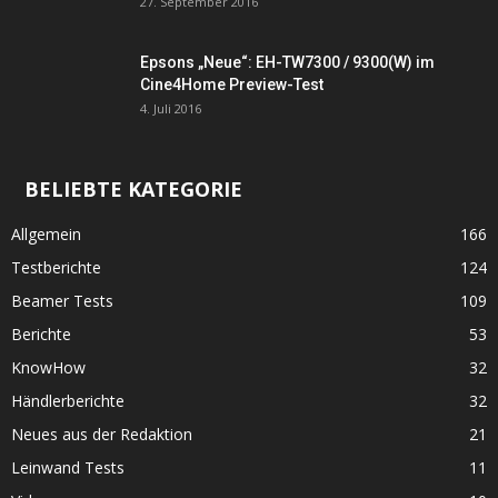
27. September 2016
Epsons „Neue“: EH-TW7300 / 9300(W) im
Cine4Home Preview-Test
4. Juli 2016
BELIEBTE KATEGORIE
Allgemein
166
Testberichte
124
Beamer Tests
109
Berichte
53
KnowHow
32
Händlerberichte
32
Neues aus der Redaktion
21
Leinwand Tests
11