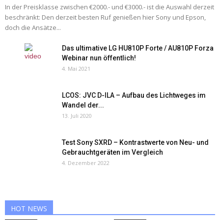
In der Preisklasse zwischen €2000.- und €3000.- ist die Auswahl derzeit
beschränkt: Den derzeit besten Ruf genießen hier Sony und Epson,
doch die Ansätze...
Das ultimative LG HU810P Forte / AU810P Forza
Webinar nun öffentlich!
4. Mai 2021
LCOS: JVC D-ILA – Aufbau des Lichtweges im
Wandel der...
13. Juli 2020
Test Sony SXRD – Kontrastwerte von Neu- und
Gebrauchtgeräten im Vergleich
4. Dezember 2022
HOT NEWS