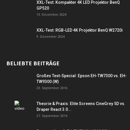
XXL-Test: Kompakter 4K LED Projektor BenQ
GP520
13. Dezember 2024
XXL-Test: RGB-LED 4K Projektor BenQ W2720i
9. Dezember 2024
BELIEBTE BEITRÄGE
Großes Test-Special: Epson EH-TW7300 vs. EH-
TW9300 (W)
23. September 2016
Theorie & Praxis: Elite Screens CineGrey 5D vs.
Draper React 3.0...
27. September 2016