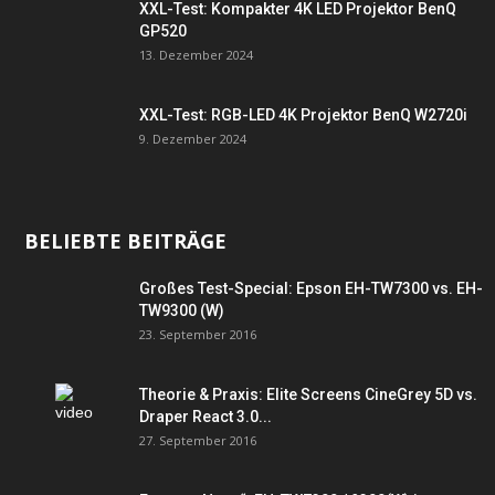
XXL-Test: Kompakter 4K LED Projektor BenQ
GP520
13. Dezember 2024
XXL-Test: RGB-LED 4K Projektor BenQ W2720i
9. Dezember 2024
BELIEBTE BEITRÄGE
Großes Test-Special: Epson EH-TW7300 vs. EH-
TW9300 (W)
23. September 2016
Theorie & Praxis: Elite Screens CineGrey 5D vs.
Draper React 3.0...
27. September 2016