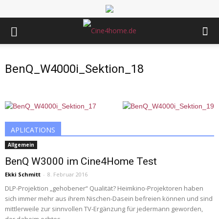
BenQ_W4000i_Sektion_18
APLICATIONS
Allgemein
BenQ W3000 im Cine4Home Test
Ekki Schmitt
-
8. Februar 2016
DLP-Projektion „gehobener“ Qualität? Heimkino-Projektoren haben
sich immer mehr aus ihrem Nischen-Dasein befreien können und sind
mittlerweile zur sinnvollen TV-Ergänzung für jedermann geworden,