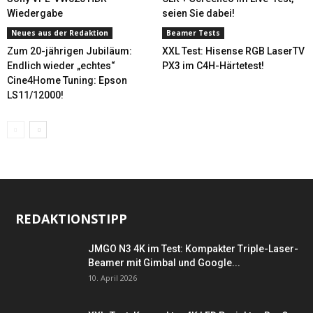
Wiedergabe
seien Sie dabei!
Neues aus der Redaktion
Beamer Tests
Zum 20-jährigen Jubiläum:
XXL Test: Hisense RGB LaserTV
Endlich wieder „echtes“
PX3 im C4H-Härtetest!
Cine4Home Tuning: Epson
LS11/12000!
REDAKTIONSTIPP
JMGO N3 4K im Test: Kompakter Triple-Laser-
Beamer mit Gimbal und Google...
10. April 2026