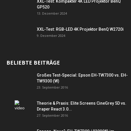
XXL-Test: Kompakter 4K LED Projektor BenQ
GP520
13. Dezember 2024
XXL-Test: RGB-LED 4K Projektor BenQ W2720i
9. Dezember 2024
BELIEBTE BEITRÄGE
Großes Test-Special: Epson EH-TW7300 vs. EH-
TW9300 (W)
23. September 2016
Theorie & Praxis: Elite Screens CineGrey 5D vs.
Draper React 3.0...
27. September 2016