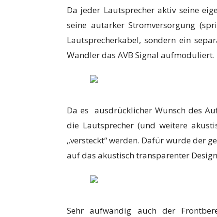
Da jeder Lautsprecher aktiv seine eig
seine autarker Stromversorgung (spri
Lautsprecherkabel, sondern ein separa
Wandler das AVB Signal aufmoduliert.
Da es ausdrücklicher Wunsch des Auft
die Lautsprecher (und weitere akusti
„versteckt“ werden. Dafür wurde der 
auf das akustisch transparenter Desig
Sehr aufwändig auch der Frontberei