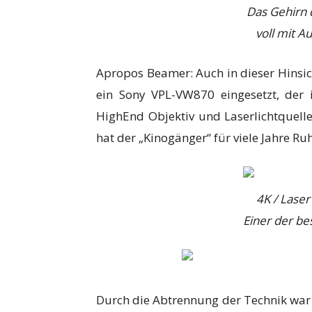
Das Gehirn 
voll mit A
Apropos Beamer: Auch in dieser Hins
ein Sony VPL-VW870 eingesetzt, der i
HighEnd Objektiv und Laserlichtquelle
hat der „Kinogänger“ für viele Jahre Ruhe
4K / Lase
Einer der b
Durch die Abtrennung der Technik war 