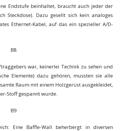
ene Endstufe beinhaltet, braucht auch jeder der
ch Steckdose). Dazu gesellt sich kein analoges
tes Ethernet-Kabel, auf das ein spezieller A/D-
raggebers war, keinerlei Technik zu sehen und
sche Elemente) dazu gehören, mussten sie alle
gesamte Raum mit einem Holzgerüst ausgekleidet,
ner-Stoff gespannt wurde.
ch: Eine Baffle-Wall beherbergt in diversen