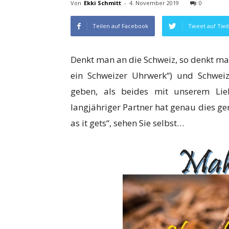
Von
Ekki Schmitt
-
4. November 2019
0
Teilen auf Facebook
Tweet auf Twit
Denkt man an die Schweiz, so denkt man
ein Schweizer Uhrwerk“) und Schwei
geben, als beides mit unserem Lie
langjähriger Partner hat genau dies g
as it gets“, sehen Sie selbst…