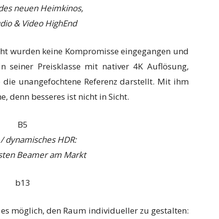
des neuen Heimkinos,
udio & Video HighEnd
icht wurden keine Kompromisse eingegangen und
n seiner Preisklasse mit nativer 4K Auflösung,
 die unangefochtene Referenz darstellt. Mit ihm
, denn besseres ist nicht in Sicht.
r / dynamisches HDR:
esten Beamer am Markt
es möglich, den Raum individueller zu gestalten: