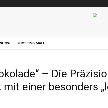
WHOW
SHOPPING MALL
kolade“ – Die Präzisio
mit einer besonders „