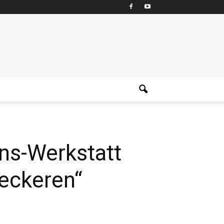
ns-Werkstatt
leckeren“