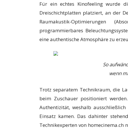
Für ein echtes Kinofeeling wurde di
Dreischichtplatten platziert, an der 
Raumakustik-Optimierungen (Abs
programmierbares Beleuchtungssyste
eine authentische Atmosphäre zu erze
So aufwändi
wenn ma
Trotz separatem Technikraum, die La
beim Zuschauer positioniert werden
Authentizität, weshalb ausschließlic
Einsatz kamen. Das dahinter stehend
Technikexperten von homecinema.ch ne