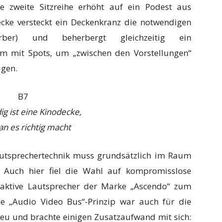
e zweite Sitzreihe erhöht auf ein Podest aus
Decke versteckt ein Deckenkranz die notwendigen
orber) und beherbergt gleichzeitig ein
m mit Spots, um „zwischen den Vorstellungen“
ugen.
g ist eine Kinodecke,
n es richtig macht
utsprechertechnik muss grundsätzlich im Raum
. Auch hier fiel die Wahl auf kompromisslose
h aktive Lautsprecher der Marke „Ascendo“ zum
e „Audio Video Bus“-Prinzip war auch für die
u und brachte einigen Zusatzaufwand mit sich: