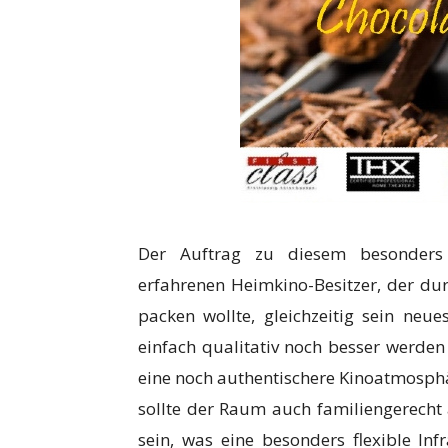
Der Auftrag zu diesem besonders
erfahrenen Heimkino-Besitzer, der du
packen wollte, gleichzeitig sein neu
einfach qualitativ noch besser werden
eine noch authentischere Kinoatmosphä
sollte der Raum auch familiengerecht
sein, was eine besonders flexible Inf