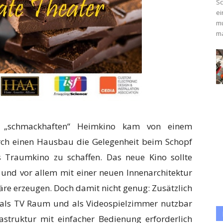
Sc
ei
mu
ma
 „schmackhaften“ Heimkino kam von einem
rch einen Hausbau die Gelegenheit beim Schopf
es Traumkino zu schaffen. Das neue Kino sollte
 und vor allem mit einer neuen Innenarchitektur
re erzeugen. Doch damit nicht genug: Zusätzlich
 als TV Raum und als Videospielzimmer nutzbar
rastruktur mit einfacher Bedienung erforderlich