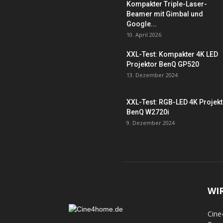
Kompakter Triple-Laser-
Beamer mit Gimbal und
Google...
10. April 2026
XXL-Test: Kompakter 4K LED
Projektor BenQ GP520
13. Dezember 2024
XXL-Test: RGB-LED 4K Projek
BenQ W2720i
9. Dezember 2024
WI
Cine