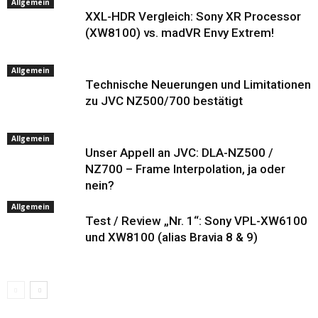
Allgemein
XXL-HDR Vergleich: Sony XR Processor
(XW8100) vs. madVR Envy Extrem!
Allgemein
Technische Neuerungen und Limitationen
zu JVC NZ500/700 bestätigt
Allgemein
Unser Appell an JVC: DLA-NZ500 /
NZ700 – Frame Interpolation, ja oder
nein?
Allgemein
Test / Review „Nr. 1“: Sony VPL-XW6100
und XW8100 (alias Bravia 8 & 9)