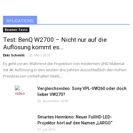
APLICATIONS
Beamer Tests
Test: BenQ W2700 – Nicht nur auf die
Auflösung kommt es...
Ekki Schmitt
-
20. März 2019
Es geht voran: Während die Projektion von modernen UHD Material
mit 4K Auflösung in den letzten drei Jahren ausschließlich den hohen
Preisklassen vorbehalten blieb,...
Vergleichsvideo: Sony VPL-VW260 oder doch
lieber VW270?
20. November 2018
Smartes Heimkino: Neuer FullHD-LED-
Projektor hört auf den Namen „LARGO“
21. Juli 2015