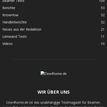
Beamer Tests
109
Berichte
53
KnowHow
32
Händlerberichte
32
Neues aus der Redaktion
21
Leinwand Tests
11
Videos
10
WIR ÜBER UNS
Cine4home.de ist das unabhängige Testmagazin für Beamer,