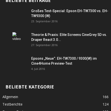
BELIEBTE BEITRÄGE
Großes Test-Special: Epson EH-TW7300 vs. EH-
TW9300 (W)
23. September 2016
Theorie & Praxis: Elite Screens CineGrey 5D vs.
Draper React 3.0...
27. September 2016
Epsons „Neue“: EH-TW7300 / 9300(W) im
Cine4Home Preview-Test
4. Juli 2016
BELIEBTE KATEGORIE
Allgemein
166
Testberichte
124