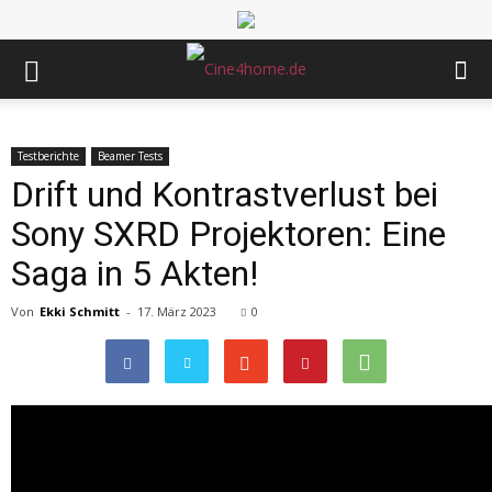
Testberichte
Beamer Tests
Drift und Kontrastverlust bei
Sony SXRD Projektoren: Eine
Saga in 5 Akten!
Von
Ekki Schmitt
-
17. März 2023
0