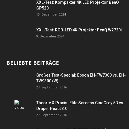
XXL-Test: Kompakter 4K LED Projektor BenQ
GP520
13. Dezember 2024
XXL-Test: RGB-LED 4K Projektor BenQ W2720i
9. Dezember 2024
BELIEBTE BEITRÄGE
Großes Test-Special: Epson EH-TW7300 vs. EH-
TW9300 (W)
23. September 2016
Theorie & Praxis: Elite Screens CineGrey 5D vs.
Draper React 3.0...
27. September 2016