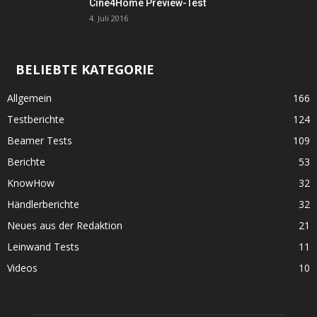
Cine4Home Preview-Test
4. Juli 2016
BELIEBTE KATEGORIE
Allgemein
166
Testberichte
124
Beamer Tests
109
Berichte
53
KnowHow
32
Händlerberichte
32
Neues aus der Redaktion
21
Leinwand Tests
11
Videos
10