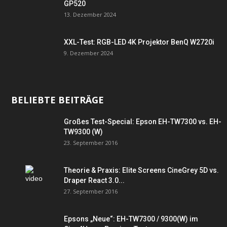
GP520
13. Dezember 2024
XXL-Test: RGB-LED 4K Projektor BenQ W2720i
9. Dezember 2024
BELIEBTE BEITRÄGE
Großes Test-Special: Epson EH-TW7300 vs. EH-
TW9300 (W)
23. September 2016
Theorie & Praxis: Elite Screens CineGrey 5D vs.
Draper React 3.0...
27. September 2016
Epsons „Neue“: EH-TW7300 / 9300(W) im