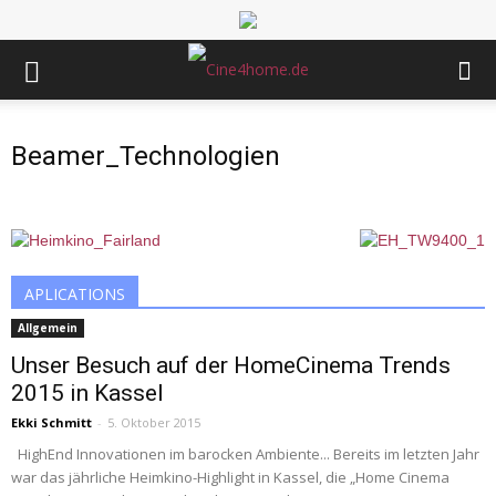
Beamer_Technologien
APLICATIONS
Allgemein
Unser Besuch auf der HomeCinema Trends
2015 in Kassel
Ekki Schmitt
-
5. Oktober 2015
HighEnd Innovationen im barocken Ambiente... Bereits im letzten Jahr
war das jährliche Heimkino-Highlight in Kassel, die „Home Cinema