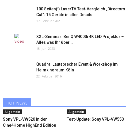
100 Seiten(!) LaserTV Test-Vergleich „Directors
Cut“: 15 Geräte in allen Details!
17. Februar 2023
XXL-Seminar: BenQ W4000i 4K LED Projektor –
Alles was Ihr über...
18. Juni 2023
Quadral Lautsprecher Event & Workshop im
Heimkinoraum Köln
22. Februar 2016
HOT NEWS
Allgemein
Allgemein
Sony VPL-VW520 in der
Test-Update: Sony VPL-VW550
Cine4Home HighEnd Edition