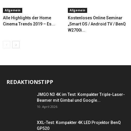
Allgemein
Allgemein
Alle Highlights der Home
Kostenloses Online Seminar
Cinema Trends 2019 – Es...
„Smart OS / Android TV / BenQ
W2700i...
REDAKTIONSTIPP
JMGO N3 4K im Test: Kompakter Triple-Laser-
Beamer mit Gimbal und Google...
10. April 2026
XXL-Test: Kompakter 4K LED Projektor BenQ
GP520