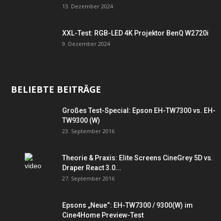
13. Dezember 2024
XXL-Test: RGB-LED 4K Projektor BenQ W2720i
9. Dezember 2024
BELIEBTE BEITRÄGE
Großes Test-Special: Epson EH-TW7300 vs. EH-
TW9300 (W)
23. September 2016
Theorie & Praxis: Elite Screens CineGrey 5D vs.
Draper React 3.0...
27. September 2016
Epsons „Neue“: EH-TW7300 / 9300(W) im
Cine4Home Preview-Test