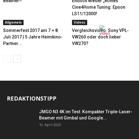
Beamer!!
Endlich wieder „echtes“
Cine4Home Tuning: Epson
LS11/12000!
Allgemein
Videos
Sommerfest 2017 am 7.+ 8.
Vergleichsvideo: Sony VPL-
Juli 2017 | 5 Jahre Heimkino-
VW260 oder doch lieber
Partner...
VW270?
REDAKTIONSTIPP
JMGO N3 4K im Test: Kompakter Triple-Laser-
Beamer mit Gimbal und Google...
10. April 2026