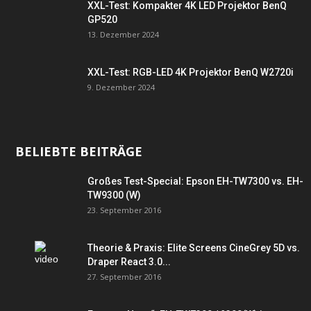
XXL-Test: Kompakter 4K LED Projektor BenQ
GP520
13. Dezember 2024
XXL-Test: RGB-LED 4K Projektor BenQ W2720i
9. Dezember 2024
BELIEBTE BEITRÄGE
Großes Test-Special: Epson EH-TW7300 vs. EH-
TW9300 (W)
23. September 2016
Theorie & Praxis: Elite Screens CineGrey 5D vs.
Draper React 3.0...
27. September 2016