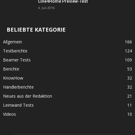
Cine4Home Preview-Test
4. Juli 2016
BELIEBTE KATEGORIE
Allgemein
166
Testberichte
124
Beamer Tests
109
Berichte
53
KnowHow
32
Händlerberichte
32
Neues aus der Redaktion
21
Leinwand Tests
11
Videos
10