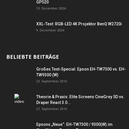
GP520
13. Dezember 2024
XXL-Test: RGB-LED 4K Projektor BenQ W2720i
9. Dezember 2024
BELIEBTE BEITRÄGE
Großes Test-Special: Epson EH-TW7300 vs. EH-
TW9300 (W)
23. September 2016
Theorie & Praxis: Elite Screens CineGrey 5D vs.
Draper React 3.0...
27. September 2016
Epsons „Neue“: EH-TW7300 / 9300(W) im