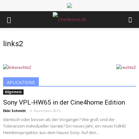
links2
APLICATIONS
Allgemein
Sony VPL-HW65 in der Cine4home Edition
Ekki Schmitt
-
6. November 2015
Identisch oder besser als der Vorgänger? Wie groß sind die
Toleranzen individueller Geräte? Ein neues Jahr, ein neuer FullHD
Heimkinoprojektor aus dem Hause Sony. Auf den...