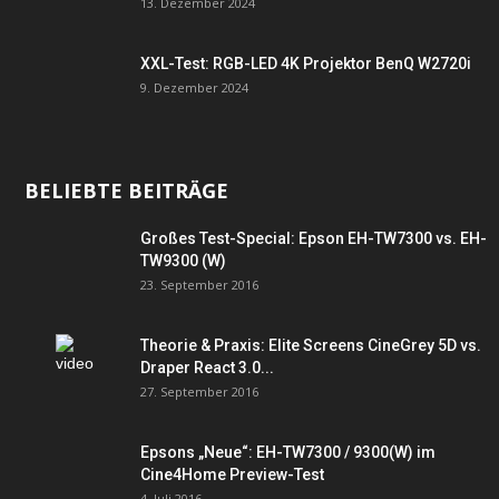
13. Dezember 2024
XXL-Test: RGB-LED 4K Projektor BenQ W2720i
9. Dezember 2024
BELIEBTE BEITRÄGE
Großes Test-Special: Epson EH-TW7300 vs. EH-
TW9300 (W)
23. September 2016
Theorie & Praxis: Elite Screens CineGrey 5D vs.
Draper React 3.0...
27. September 2016
Epsons „Neue“: EH-TW7300 / 9300(W) im
Cine4Home Preview-Test
4. Juli 2016