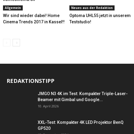
Allgemein
Neues aus der Redaktion
Wir sind wieder dabei! Home
Optoma UHL55 jetzt in unserem
Cinema Trends 2017 in Kassel!!
Teststudio!
REDAKTIONSTIPP
JMGO N3 4K im Test: Kompakter Triple-Laser-
Beamer mit Gimbal und Google...
10. April 2026
XXL-Test: Kompakter 4K LED Projektor BenQ
GP520