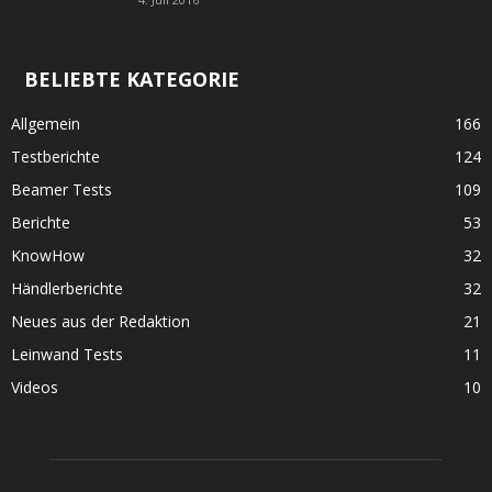
BELIEBTE KATEGORIE
Allgemein
166
Testberichte
124
Beamer Tests
109
Berichte
53
KnowHow
32
Händlerberichte
32
Neues aus der Redaktion
21
Leinwand Tests
11
Videos
10