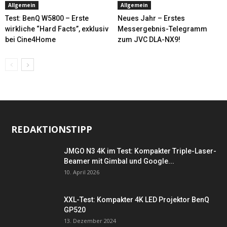
Allgemein
Allgemein
Test: BenQ W5800 – Erste
Neues Jahr – Erstes
wirkliche “Hard Facts”, exklusiv
Messergebnis-Telegramm
bei Cine4Home
zum JVC DLA-NX9!
REDAKTIONSTIPP
JMGO N3 4K im Test: Kompakter Triple-Laser-
Beamer mit Gimbal und Google...
10. April 2026
XXL-Test: Kompakter 4K LED Projektor BenQ
GP520
13. Dezember 2024