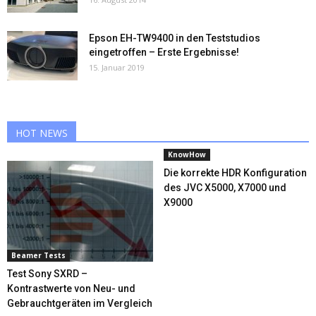
Epson EH-TW9400 in den Teststudios
eingetroffen – Erste Ergebnisse!
15. Januar 2019
HOT NEWS
KnowHow
Die korrekte HDR Konfiguration
des JVC X5000, X7000 und
X9000
Beamer Tests
Test Sony SXRD –
Kontrastwerte von Neu- und
Gebrauchtgeräten im Vergleich