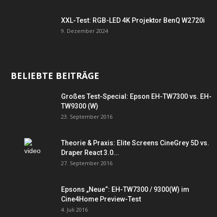
XXL-Test: RGB-LED 4K Projektor BenQ W2720i
9. Dezember 2024
BELIEBTE BEITRÄGE
Großes Test-Special: Epson EH-TW7300 vs. EH-
TW9300 (W)
23. September 2016
Theorie & Praxis: Elite Screens CineGrey 5D vs.
Draper React 3.0...
27. September 2016
Epsons „Neue“: EH-TW7300 / 9300(W) im
Cine4Home Preview-Test
4. Juli 2016