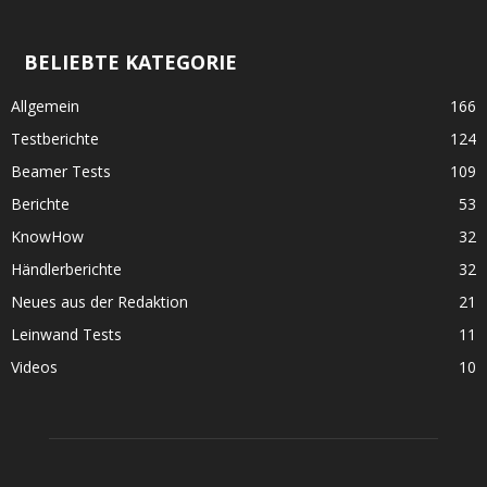
BELIEBTE KATEGORIE
Allgemein
166
Testberichte
124
Beamer Tests
109
Berichte
53
KnowHow
32
Händlerberichte
32
Neues aus der Redaktion
21
Leinwand Tests
11
Videos
10