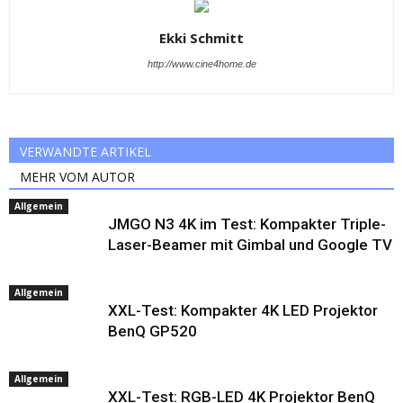
Ekki Schmitt
http://www.cine4home.de
VERWANDTE ARTIKEL
MEHR VOM AUTOR
Allgemein
JMGO N3 4K im Test: Kompakter Triple-
Laser-Beamer mit Gimbal und Google TV
Allgemein
XXL-Test: Kompakter 4K LED Projektor
BenQ GP520
Allgemein
XXL-Test: RGB-LED 4K Projektor BenQ