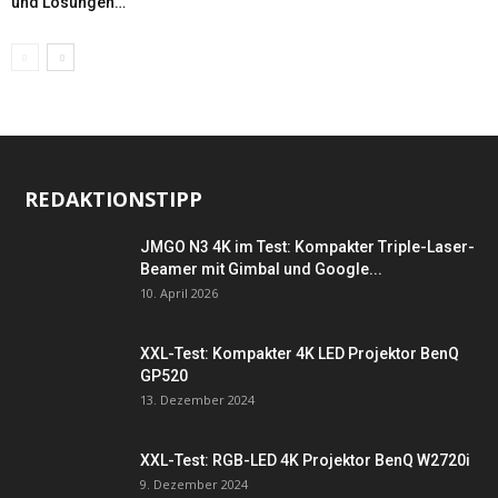
und Lösungen…
REDAKTIONSTIPP
JMGO N3 4K im Test: Kompakter Triple-Laser-
Beamer mit Gimbal und Google...
10. April 2026
XXL-Test: Kompakter 4K LED Projektor BenQ
GP520
13. Dezember 2024
XXL-Test: RGB-LED 4K Projektor BenQ W2720i
9. Dezember 2024