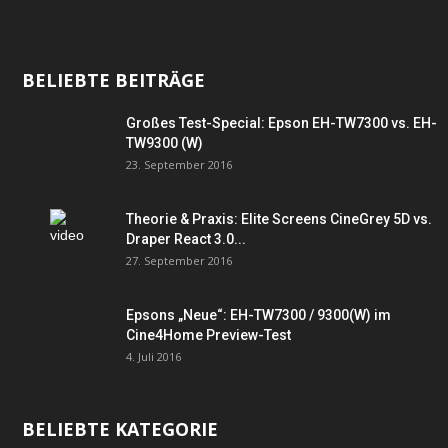
BELIEBTE BEITRÄGE
Großes Test-Special: Epson EH-TW7300 vs. EH-
TW9300 (W)
23. September 2016
Theorie & Praxis: Elite Screens CineGrey 5D vs.
Draper React 3.0...
27. September 2016
Epsons „Neue“: EH-TW7300 / 9300(W) im
Cine4Home Preview-Test
4. Juli 2016
BELIEBTE KATEGORIE