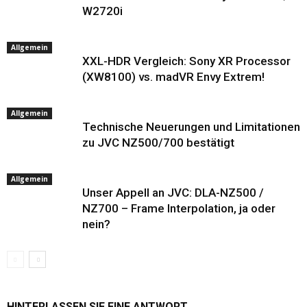
W2720i
Allgemein
XXL-HDR Vergleich: Sony XR Processor
(XW8100) vs. madVR Envy Extrem!
Allgemein
Technische Neuerungen und Limitationen
zu JVC NZ500/700 bestätigt
Allgemein
Unser Appell an JVC: DLA-NZ500 /
NZ700 – Frame Interpolation, ja oder
nein?
HINTERLASSEN SIE EINE ANTWORT