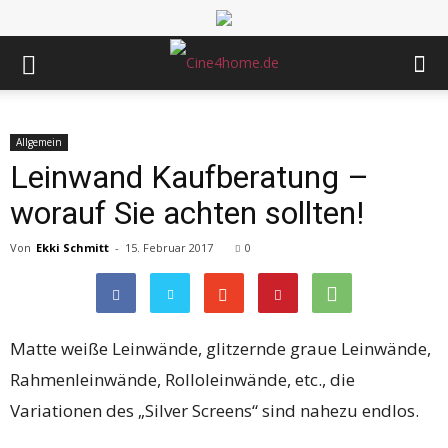
Allgemein
Leinwand Kaufberatung –
worauf Sie achten sollten!
Von
Ekki Schmitt
-
15. Februar 2017
0
Matte weiße Leinwände, glitzernde graue Leinwände,
Rahmenleinwände, Rolloleinwände, etc., die
Variationen des „Silver Screens“ sind nahezu endlos.