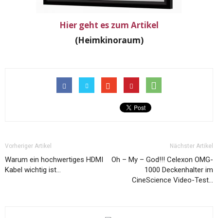
Hier geht es zum Artikel
(Heimkinoraum)
Vorheriger Artikel
Nächster Artikel
Warum ein hochwertiges HDMI
Oh – My – God!!! Celexon OMG-
Kabel wichtig ist…
1000 Deckenhalter im
CineScience Video-Test…