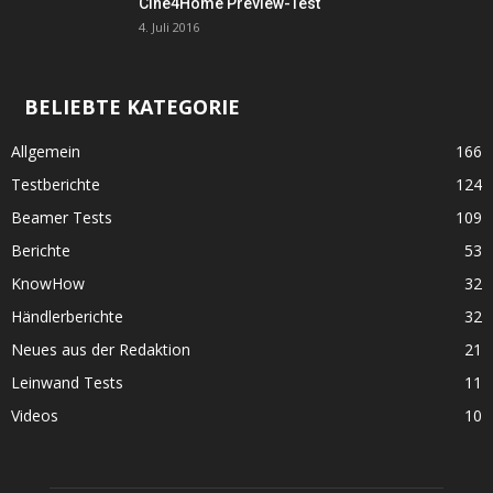
Cine4Home Preview-Test
4. Juli 2016
BELIEBTE KATEGORIE
Allgemein
166
Testberichte
124
Beamer Tests
109
Berichte
53
KnowHow
32
Händlerberichte
32
Neues aus der Redaktion
21
Leinwand Tests
11
Videos
10