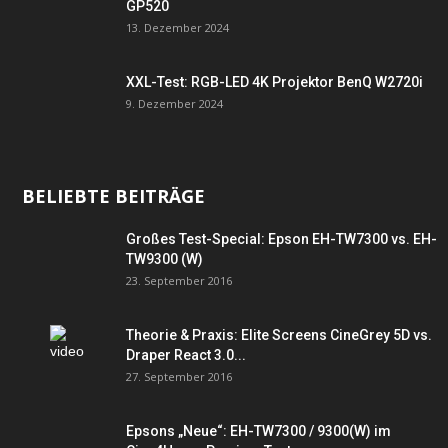
GP520
13. Dezember 2024
XXL-Test: RGB-LED 4K Projektor BenQ W2720i
9. Dezember 2024
BELIEBTE BEITRÄGE
Großes Test-Special: Epson EH-TW7300 vs. EH-
TW9300 (W)
23. September 2016
Theorie & Praxis: Elite Screens CineGrey 5D vs.
Draper React 3.0...
27. September 2016
Epsons „Neue“: EH-TW7300 / 9300(W) im