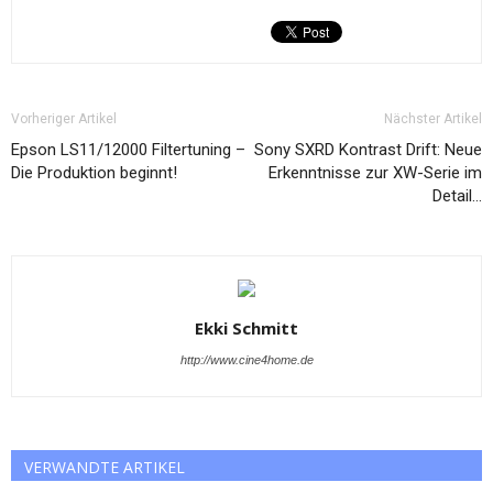
Vorheriger Artikel
Nächster Artikel
Epson LS11/12000 Filtertuning –
Sony SXRD Kontrast Drift: Neue
Die Produktion beginnt!
Erkenntnisse zur XW-Serie im
Detail…
Ekki Schmitt
http://www.cine4home.de
VERWANDTE ARTIKEL