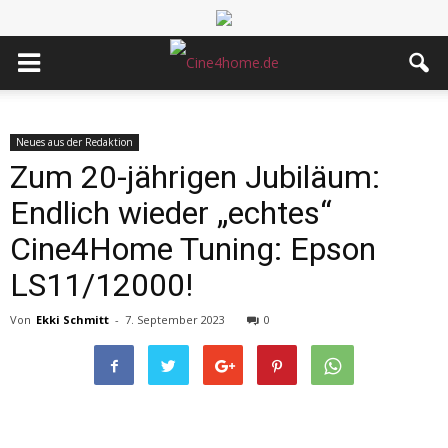
Neues aus der Redaktion
Zum 20-jährigen Jubiläum:
Endlich wieder „echtes“
Cine4Home Tuning: Epson
LS11/12000!
Von
Ekki Schmitt
-
7. September 2023
0