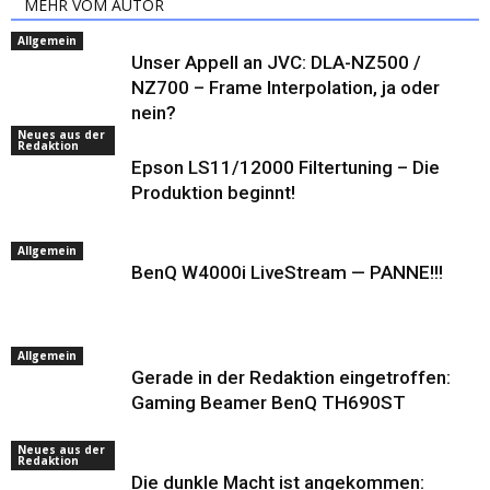
MEHR VOM AUTOR
Allgemein
Unser Appell an JVC: DLA-NZ500 /
NZ700 – Frame Interpolation, ja oder
nein?
Neues aus der
Redaktion
Epson LS11/12000 Filtertuning – Die
Produktion beginnt!
Allgemein
BenQ W4000i LiveStream — PANNE!!!
Allgemein
Gerade in der Redaktion eingetroffen:
Gaming Beamer BenQ TH690ST
Neues aus der
Redaktion
Die dunkle Macht ist angekommen: