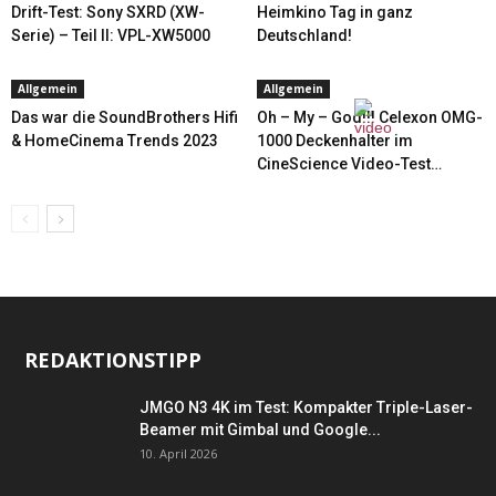
Drift-Test: Sony SXRD (XW-
Heimkino Tag in ganz
Serie) – Teil II: VPL-XW5000
Deutschland!
Allgemein
Allgemein
Das war die SoundBrothers Hifi
Oh – My – God!!! Celexon OMG-
& HomeCinema Trends 2023
1000 Deckenhalter im
CineScience Video-Test…
REDAKTIONSTIPP
JMGO N3 4K im Test: Kompakter Triple-Laser-
Beamer mit Gimbal und Google...
10. April 2026