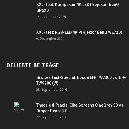
XXL-Test: Kompakter 4K LED Projektor BenQ
GP520
13. Dezember 2024
XXL-Test: RGB-LED 4K Projektor BenQ W2720i
9. Dezember 2024
BELIEBTE BEITRÄGE
Großes Test-Special: Epson EH-TW7300 vs. EH-
TW9300 (W)
23. September 2016
Theorie & Praxis: Elite Screens CineGrey 5D vs.
Draper React 3.0...
27. September 2016