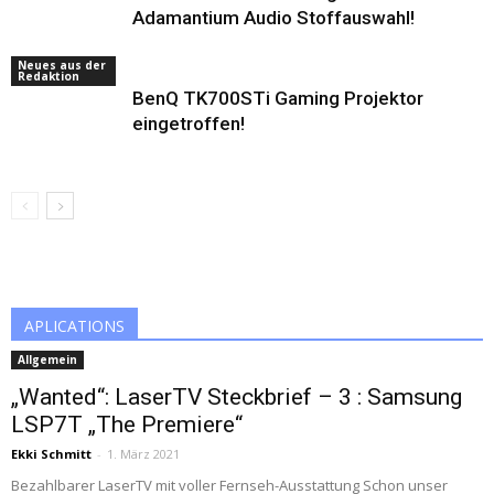
Adamantium Audio Stoffauswahl!
Neues aus der
Redaktion
BenQ TK700STi Gaming Projektor
eingetroffen!
APLICATIONS
Allgemein
„Wanted“: LaserTV Steckbrief – 3 : Samsung
LSP7T „The Premiere“
Ekki Schmitt
-
1. März 2021
Bezahlbarer LaserTV mit voller Fernseh-Ausstattung Schon unser