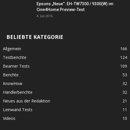
Epsons „Neue“: EH-TW7300 / 9300(W) im
Cine4Home Preview-Test
4. Juli 2016
BELIEBTE KATEGORIE
Allgemein
166
Testberichte
124
Beamer Tests
109
Berichte
53
KnowHow
32
Händlerberichte
32
Neues aus der Redaktion
21
Leinwand Tests
11
Videos
10