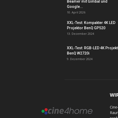
Beamer mit Gimbal und
Google...
10. April 2026
XXL-Test: Kompakter 4K LED
Projektor BenQ GP520
13. Dezember 2024
XXL-Test: RGB-LED 4K Projek
BenQ W2720i
9. Dezember 2024
WI
Cine
Raum