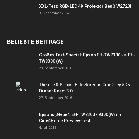
XXL-Test: RGB-LED 4K Projektor BenQ W2720i
9. Dezember 2024
BELIEBTE BEITRÄGE
Großes Test-Special: Epson EH-TW7300 vs. EH-
TW9300 (W)
23. September 2016
Theorie & Praxis: Elite Screens CineGrey 5D vs.
Draper React 3.0...
27. September 2016
Epsons „Neue“: EH-TW7300 / 9300(W) im
Cine4Home Preview-Test
4. Juli 2016