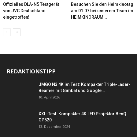
Offizielles DLA-N5 Testgerät
Besuchen Sie den Heimkinotag
von JVC Deutschland
am 01.07 bei unserem Team im
eingetroffen!
HEIMKINORAUM...
REDAKTIONSTIPP
JMGO N3 4K im Test: Kompakter Triple-Laser-
Beamer mit Gimbal und Google...
10. April 2026
XXL-Test: Kompakter 4K LED Projektor BenQ
GP520
13. Dezember 2024