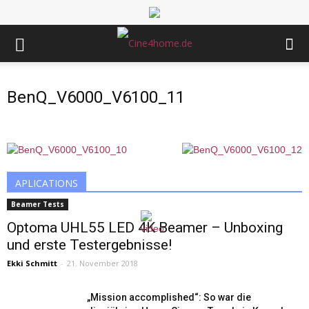
BenQ_V6000_V6100_11
APLICATIONS
Beamer Tests
Optoma UHL55 LED 4K Beamer – Unboxing
und erste Testergebnisse!
Ekki Schmitt
-
21. November 2018
„Mission accomplished“: So war die