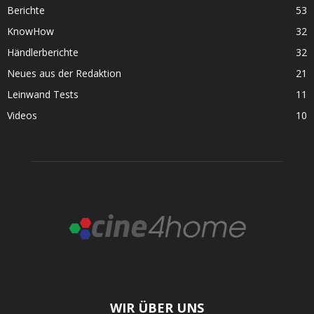
Berichte
53
KnowHow
32
Händlerberichte
32
Neues aus der Redaktion
21
Leinwand Tests
11
Videos
10
WIR ÜBER UNS