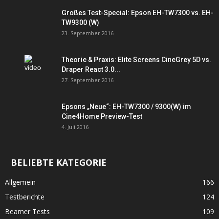
Großes Test-Special: Epson EH-TW7300 vs. EH-
TW9300 (W)
23. September 2016
Theorie & Praxis: Elite Screens CineGrey 5D vs.
Draper React 3.0...
27. September 2016
Epsons „Neue“: EH-TW7300 / 9300(W) im
Cine4Home Preview-Test
4. Juli 2016
BELIEBTE KATEGORIE
Allgemein
166
Testberichte
124
Beamer Tests
109