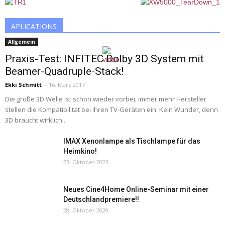
APLICATIONS
Allgemein
Praxis-Test: INFITEC Dolby 3D System mit
Beamer-Quadruple-Stack!
Ekki Schmitt
-
16. März 2017
Die große 3D Welle ist schon wieder vorbei, immer mehr Hersteller
stellen die Kompatibilität bei ihren TV-Geräten ein. Kein Wunder, denn
3D braucht wirklich...
IMAX Xenonlampe als Tischlampe für das
Heimkino!
23. Oktober 2023
Neues Cine4Home Online-Seminar mit einer
Deutschlandpremiere!!
28. Oktober 2020