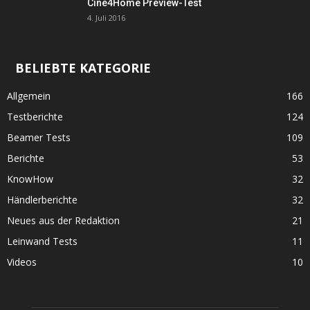
Cine4Home Preview-Test
4. Juli 2016
BELIEBTE KATEGORIE
Allgemein
166
Testberichte
124
Beamer Tests
109
Berichte
53
KnowHow
32
Händlerberichte
32
Neues aus der Redaktion
21
Leinwand Tests
11
Videos
10