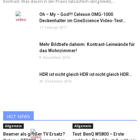
Kontrast. Was davon in der Praxis tatsächlich übrig bleibt,...
Oh – My – God!!! Celexon OMG-1000
Deckenhalter im CineScience Video-Test…
17. Februar 2017
Mehr Bildtiefe daheim: Kontrast-Leinwände für
das Wohnzimmer!
8. November 2016
HDR ist nicht gleich HDR ist nicht gleich HDR…
30. Dezember 2016
HOT NEWS
Allgemein
Allgemein
Beamer als großer TV Ersatz?
Test: BenQ W5800 – Erste