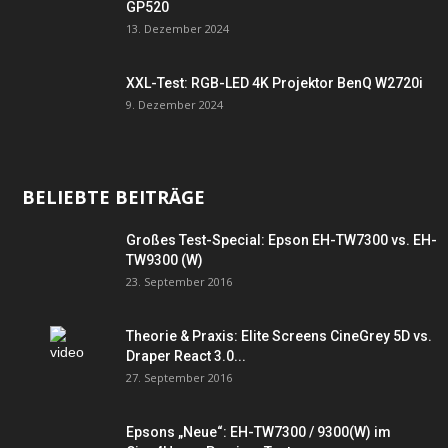
GP520
13. Dezember 2024
XXL-Test: RGB-LED 4K Projektor BenQ W2720i
9. Dezember 2024
BELIEBTE BEITRÄGE
Großes Test-Special: Epson EH-TW7300 vs. EH-
TW9300 (W)
23. September 2016
Theorie & Praxis: Elite Screens CineGrey 5D vs.
Draper React 3.0...
27. September 2016
Epsons „Neue“: EH-TW7300 / 9300(W) im