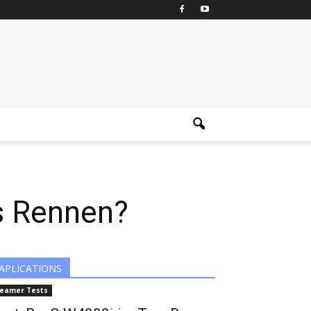
s Rennen?
APLICATIONS
eamer Tests