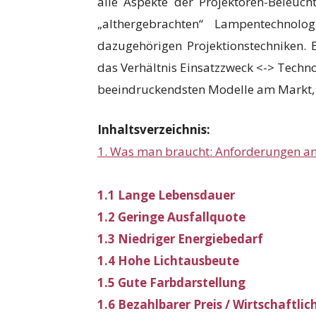
alle Aspekte der Projektoren-Beleuc
„althergebrachten“ Lampentechnol
dazugehörigen Projektionstechniken. E
das Verhältnis Einsatzzweck <-> Techno
beeindruckendsten Modelle am Markt, d
Inhaltsverzeichnis:
1. Was man braucht: Anforderungen an 
1.1 Lange Lebensdauer
1.2 Geringe Ausfallquote
1.3 Niedriger Energiebedarf
1.4 Hohe Lichtausbeute
1.5 Gute Farbdarstellung
1.6 Bezahlbarer Preis / Wirtschaftlic