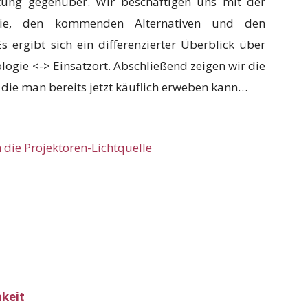
htung gegenüber. Wir beschäftigen uns mit der
ogie, den kommenden Alternativen und den
s ergibt sich ein differenzierter Überblick über
logie <-> Einsatzort. Abschließend zeigen wir die
ie man bereits jetzt käuflich erweben kann…
die Projektoren-Lichtquelle
hkeit